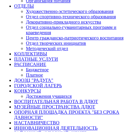
Организация питания
ОТДЕЛЫ
Художественно-эстетического образования
Отдел спортивно-технического образования
Декоративно-прикладного искусства
Отдел социально-гуманитарных программ и
краеведения
Центр гражданско-патриотического воспитания
Отдел творческих инициатив
Методический отдел
КОЛЛЕКТИВЫ
ПЛАТНЫЕ УСЛУГИ
РАСПИСАНИЕ
Бюджетное
Платное
ДООЗЦ "РАДУГА"
ГОРОДСКОЙ ЛАГЕРЬ
КОНКУРСЫ
Достижения учащихся
ВОСПИТАТЕЛЬНАЯ РАБОТА В ДДЮТ
МУЗЕЙНЫЕ ПРОСТРАНСТВА ДДЮТ
ОПОРНАЯ ПЛОЩАДКА ПРОЕКТА "БЕЗ СРОКА
ДАВНОСТИ"
НАСТАВНИЧЕСТВО
ИННОВАЦИОННАЯ ДЕЯТЕЛЬНОСТЬ