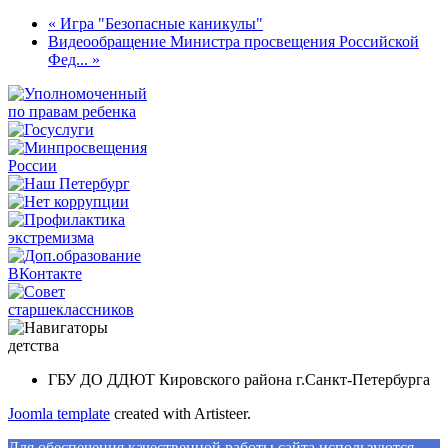
« Игра "Безопасные каникулы"
Видеообращение Министра просвещения Российской
Фед... »
ГБУ ДО ДДЮТ Кировского района г.Санкт-Петербурга
Joomla template
created with Artisteer.
Для обеспечения качественной работы сайта используются