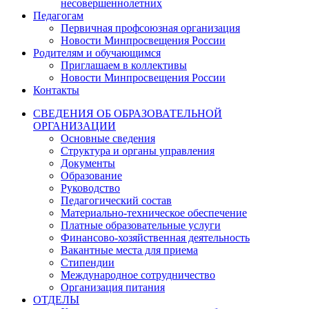
несовершеннолетних
Педагогам
Первичная профсоюзная организация
Новости Минпросвещения России
Родителям и обучающимся
Приглашаем в коллективы
Новости Минпросвещения России
Контакты
СВЕДЕНИЯ ОБ ОБРАЗОВАТЕЛЬНОЙ
ОРГАНИЗАЦИИ
Основные сведения
Структура и органы управления
Документы
Образование
Руководство
Педагогический состав
Материально-техническое обеспечение
Платные образовательные услуги
Финансово-хозяйственная деятельность
Вакантные места для приема
Стипендии
Международное сотрудничество
Организация питания
ОТДЕЛЫ