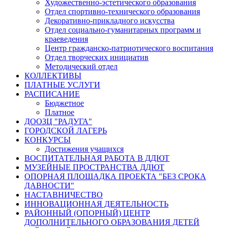
Художественно-эстетического образования
Отдел спортивно-технического образования
Декоративно-прикладного искусства
Отдел социально-гуманитарных программ и
краеведения
Центр гражданско-патриотического воспитания
Отдел творческих инициатив
Методический отдел
КОЛЛЕКТИВЫ
ПЛАТНЫЕ УСЛУГИ
РАСПИСАНИЕ
Бюджетное
Платное
ДООЗЦ "РАДУГА"
ГОРОДСКОЙ ЛАГЕРЬ
КОНКУРСЫ
Достижения учащихся
ВОСПИТАТЕЛЬНАЯ РАБОТА В ДДЮТ
МУЗЕЙНЫЕ ПРОСТРАНСТВА ДДЮТ
ОПОРНАЯ ПЛОЩАДКА ПРОЕКТА "БЕЗ СРОКА
ДАВНОСТИ"
НАСТАВНИЧЕСТВО
ИННОВАЦИОННАЯ ДЕЯТЕЛЬНОСТЬ
РАЙОННЫЙ (ОПОРНЫЙ) ЦЕНТР
ДОПОЛНИТЕЛЬНОГО ОБРАЗОВАНИЯ ДЕТЕЙ