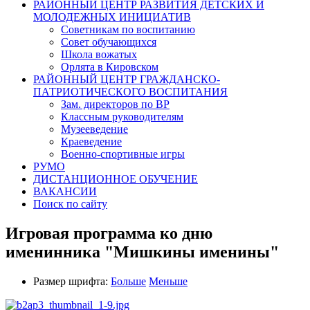
РАЙОННЫЙ ЦЕНТР РАЗВИТИЯ ДЕТСКИХ И
МОЛОДЕЖНЫХ ИНИЦИАТИВ
Советникам по воспитанию
Совет обучающихся
Школа вожатых
Орлята в Кировском
РАЙОННЫЙ ЦЕНТР ГРАЖДАНСКО-
ПАТРИОТИЧЕСКОГО ВОСПИТАНИЯ
Зам. директоров по ВР
Классным руководителям
Музееведение
Краеведение
Военно-спортивные игры
РУМО
ДИСТАНЦИОННОЕ ОБУЧЕНИЕ
ВАКАНСИИ
Поиск по сайту
Игровая программа ко дню
именинника "Мишкины именины"
Размер шрифта:
Больше
Меньше