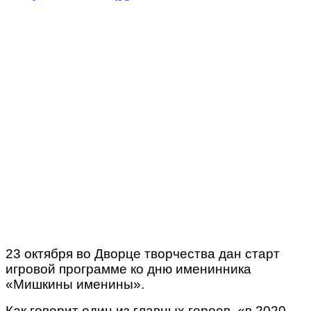
23 октября во Дворце творчества дан старт
игровой программе ко дню именинника
«Мишкины именины».
Как говорит один из главных героев, «в 2020