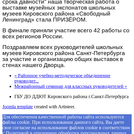
срока давности" наша творческая работа о
выставке музейных экспонатов школьных
музеев Кировского района «Свободный
Ленинград» стала ПРИЗЁРОМ.
В финале приняли участие всего 42 работы со
всех регионов России.
Поздравляем всех руководителей школьных
музеев Кировского района Санкт-Петербурга
за участие и организацию общих выставок в
стенах нашего Дворца.
« Районное учебно-методическое объединение
руководит...
Межрайонный семинар для классных руководителей »
ГБУ ДО ДДЮТ Кировского района г.Санкт-Петербурга
Joomla template
created with Artisteer.
Для обеспечения качественной работы сайта используются
файлы cookie. При использовании данного сайта, Вы даете
свое согласие на использование файлов cookie в соответствии
с Политикой в отношении обработки персональных данных.