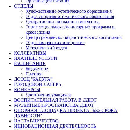
Организация питания
ОТДЕЛЫ
Художественно-эстетического образования
Отдел спортивно-технического образования
Декоративно-прикладного искусства
Отдел социально-гуманитарных программ и
краеведения
Центр гражданско-патриотического воспитания
Отдел творческих инициатив
Методический отдел
КОЛЛЕКТИВЫ
ПЛАТНЫЕ УСЛУГИ
РАСПИСАНИЕ
Бюджетное
Платное
ДООЗЦ "РАДУГА"
ГОРОДСКОЙ ЛАГЕРЬ
КОНКУРСЫ
Достижения учащихся
ВОСПИТАТЕЛЬНАЯ РАБОТА В ДДЮТ
МУЗЕЙНЫЕ ПРОСТРАНСТВА ДДЮТ
ОПОРНАЯ ПЛОЩАДКА ПРОЕКТА "БЕЗ СРОКА
ДАВНОСТИ"
НАСТАВНИЧЕСТВО
ИННОВАЦИОННАЯ ДЕЯТЕЛЬНОСТЬ