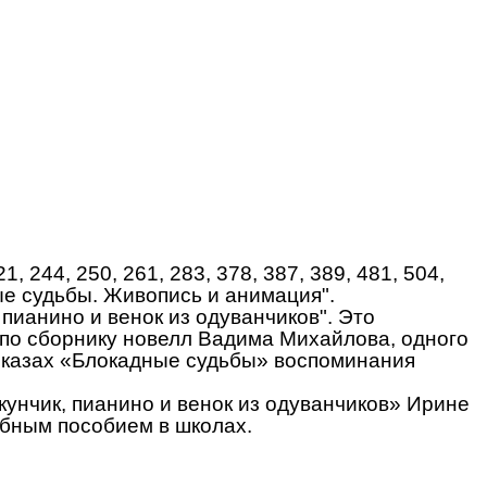
44, 250, 261, 283, 378, 387, 389, 481, 504,
ые судьбы. Живопись и анимация".
пианино и венок из одуванчиков". Это
 по сборнику новелл Вадима Михайлова, одного
сказах «Блокадные судьбы» воспоминания
нчик, пианино и венок из одуванчиков» Ирине
ебным пособием в школах.