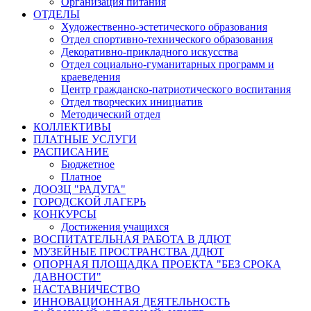
Организация питания
ОТДЕЛЫ
Художественно-эстетического образования
Отдел спортивно-технического образования
Декоративно-прикладного искусства
Отдел социально-гуманитарных программ и
краеведения
Центр гражданско-патриотического воспитания
Отдел творческих инициатив
Методический отдел
КОЛЛЕКТИВЫ
ПЛАТНЫЕ УСЛУГИ
РАСПИСАНИЕ
Бюджетное
Платное
ДООЗЦ "РАДУГА"
ГОРОДСКОЙ ЛАГЕРЬ
КОНКУРСЫ
Достижения учащихся
ВОСПИТАТЕЛЬНАЯ РАБОТА В ДДЮТ
МУЗЕЙНЫЕ ПРОСТРАНСТВА ДДЮТ
ОПОРНАЯ ПЛОЩАДКА ПРОЕКТА "БЕЗ СРОКА
ДАВНОСТИ"
НАСТАВНИЧЕСТВО
ИННОВАЦИОННАЯ ДЕЯТЕЛЬНОСТЬ