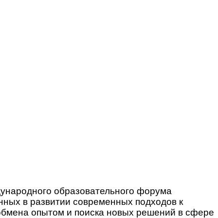
дународного образовательного форума
анных в развитии современных подходов к
обмена опытом и поиска новых решений в сфере