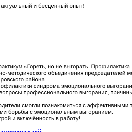
 актуальный и бесценный опыт!
актикум «Гореть, но не выгорать. Профилактика
бно-методического объединения председателей 
ровского района.
рофилактики синдрома эмоционального выгорания
вопросы профессионального выгорания, причины 
водители смогли познакомиться с эффективными 
ами борьбы с эмоциональным выгоранием.
рой и включённость в работу!
уководителей