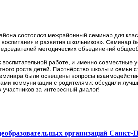
айона состоялся межрайонный семинар для класс
 воспитания и развития школьников». Семинар б
редседателей методических объединений общеоб
 воспитательной работе, и именно совместные у
ного роста детей. Партнёрство школы и семьи с
семинара были освещены вопросы взаимодействия
вами коммуникации с родителями; обсудили лучш
 участников за интересный диалог!
щеобразовательных организаций Санкт-П