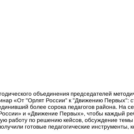
етодического объединения председателей методи
ар «От "Орлят России" к "Движению Первых": с
динивший более сорока педагогов района. На се
оссии» и «Движение Первых», чтобы каждый реб
ую работу по решению кейсов, обсуждение темы 
получили готовые педагогические инструменты, 