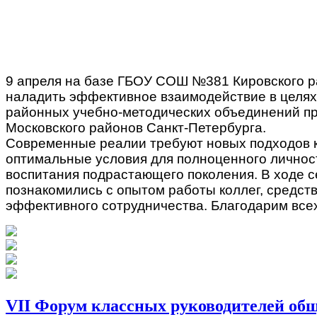
9 апреля на базе ГБОУ СОШ №381 Кировского р
наладить эффективное взаимодействие в целях
районных учебно-методических объединений п
Московского районов Санкт-Петербурга.
Современные реалии требуют новых подходов к
оптимальные условия для полноценного личност
воспитания подрастающего поколения. В ходе 
познакомились с опытом работы коллег, средст
эффективного сотрудничества. Благодарим всех
VII Форум классных руководителей об