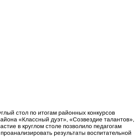
углый стол по итогам районных конкурсов
айона «Классный дуэт», «Созвездие талантов»,
астие в круглом столе позволило педагогам
, проанализировать результаты воспитательной