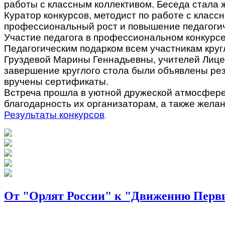
работы с классным коллективом. Беседа стала ж
Куратор конкурсов, методист по работе с класс
профессиональный рост и повышение педагогич
Участие педагога в профессиональном конкурсе
Педагогическим подарком всем участникам круг
Груздевой Марины Геннадьевны, учителей Лицея
завершение круглого стола были объявлены ре
вручены сертификаты.
Встреча прошла в уютной дружеской атмосфере
благодарность их организаторам, а также желан
Результаты конкурсов
.
От "Орлят России" к "Движению Перв