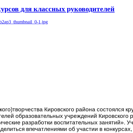
урсов для классных руководителей
кого)творчества Кировского района состоялся кр
телей образовательных учреждений Кировского р
ческие разработки воспитательных занятий». Уч
делиться впечатлениями об участии в конкурсах