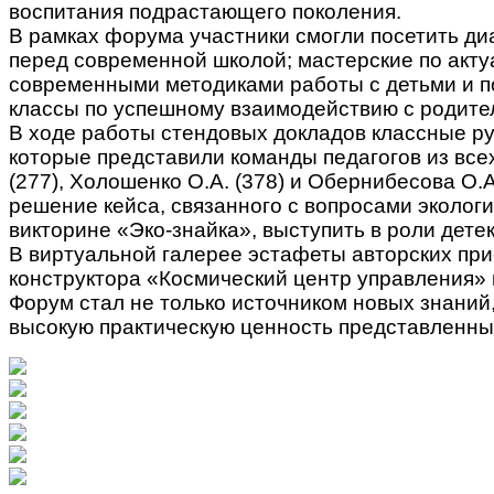
воспитания подрастающего поколения.
В рамках форума участники смогли посетить ди
перед современной школой; мастерские по акту
современными методиками работы с детьми и по
классы по успешному взаимодействию с родител
В ходе работы стендовых докладов классные ру
которые представили команды педагогов из всех
(277), Холошенко О.А. (378) и Обернибесова О
решение кейса, связанного с вопросами эколог
викторине «Эко-знайка», выступить в роли дет
В виртуальной галерее эстафеты авторских пр
конструктора «Космический центр управления» 
Форум стал не только источником новых знаний
высокую практическую ценность представленных