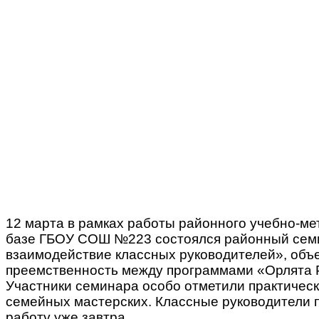
12 марта в рамках работы районного учебно-м
базе ГБОУ СОШ №223 состоялся районный семин
взаимодействие классных руководителей», объе
преемственность между программами «Орлята Р
Участники семинара особо отметили практическ
семейных мастерских. Классные руководители 
работу уже завтра.