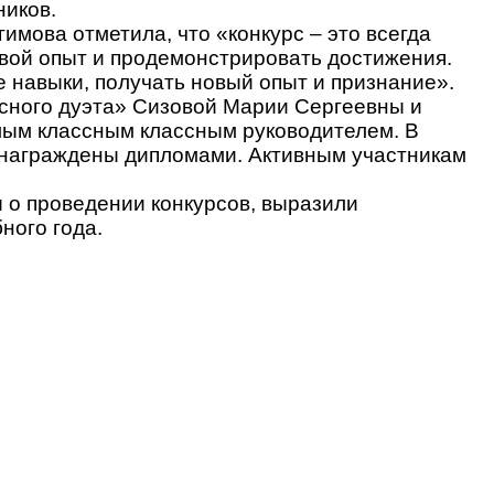
ников.
имова отметила, что «конкурс – это всегда
вой опыт и продемонстрировать достижения.
 навыки, получать новый опыт и признание».
ссного дуэта» Сизовой Марии Сергеевны и
амым классным классным руководителем. В
 награждены дипломами. Активным участникам
 о проведении конкурсов, выразили
ного года.