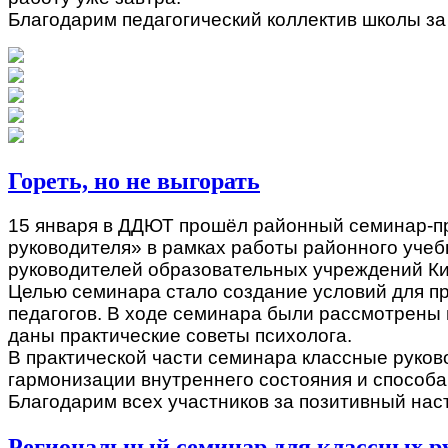
Благодарим педагогический коллектив школы за
Гореть, но не выгорать
15 января в ДДЮТ прошёл районный семинар-пр
руководителя» в рамках работы районного уче
руководителей образовательных учреждений Ки
Целью семинара стало создание условий для п
педагогов. В ходе семинара были рассмотрены 
даны практические советы психолога.
В практической части семинара классные руко
гармонизации внутреннего состояния и способ
Благодарим всех участников за позитивный наст
Региональный семинар для классных р