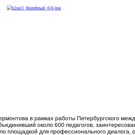
Лермонтова в рамках работы Петербургского меж
объединивший около 600 педагогов, заинтересов
ало площадкой для профессионального диалога, 