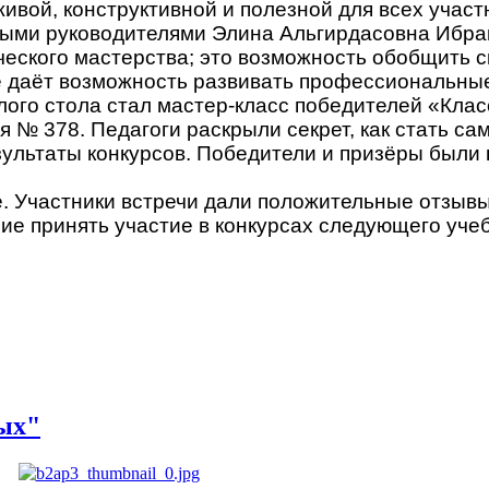
ивой, конструктивной и полезной для всех участ
ными руководителями Элина Альгирдасовна Ибраг
еского мастерства; это возможность обобщить с
 даёт возможность развивать профессиональные
лого стола стал мастер-класс победителей «Кла
 № 378. Педагоги раскрыли секрет, как стать с
зультаты конкурсов. Победители и призёры были
. Участники встречи дали положительные отзывы
ие принять участие в конкурсах следующего учеб
ых"