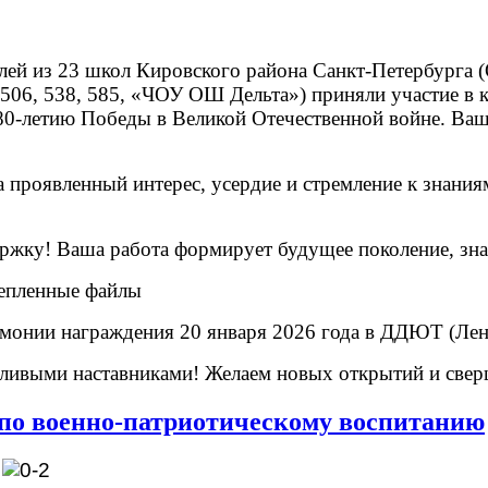
лей из 23 школ Кировского района Санкт-Петербурга (О
504, 506, 538, 585, «ЧОУ ОШ Дельта») приняли участие
80-летию Победы в Великой Отечественной войне. Ваш 
 проявленный интерес, усердие и стремление к знания
ержку! Ваша работа формирует будущее поколение, зн
епленные файлы
монии награждения 20 января 2026 года в ДДЮТ (Лени
ливыми наставниками! Желаем новых открытий и свер
по военно-патриотическому воспитанию