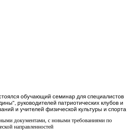
остоялся обучающий семинар для специалистов
ины", руководителей патриотических клубов и
аний и учителей физической культуры и спорта
вными документами, с новыми требованиями по
еской направленностей