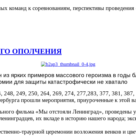
ых команд к соревнованиям, перспективы проведения
ОГО ОПОЛЧЕНИЯ
 из ярких примеров массового героизма в годы 
армии для защиты катастрофически не хватало
248, 249, 250, 264, 269, 274, 277,283, 377, 381, 387, 3
тербурга прошли мероприятия, приуроченные к этой ва
ьного фильма «Мы отстояли Ленинград», проведены ур
ленинградцев, их вкладе в историю нашего народа; эк
ественно-траурной церемонии возложения венков и цв