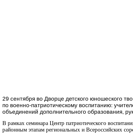
29 сентября во Дворце детского юношеского тв
по военно-патриотическому воспитанию: учител
объединений дополнительного образования, ру
В рамках семинара Центр патриотического воспитан
районным этапам региональных и Всероссийских сор