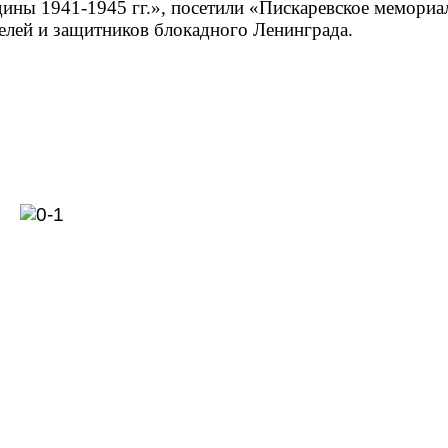
дины 1941-1945 гг.», посетили «Пискаревское мемори
елей и защитников блокадного Ленинграда.