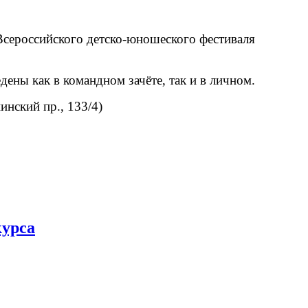
 Всероссийского детско-юношеского фестиваля
дены как в командном зачёте, так и в личном.
нский пр., 133/4)
курса