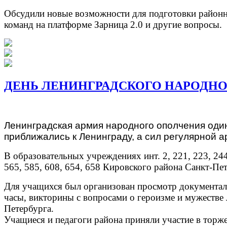
Обсудили новые возможности для подготовки районн
команд на платформе Зарница 2.0 и другие вопросы.
ДЕНЬ ЛЕНИНГРАДСКОГО НАРОДН
Ленинградская армия народного ополчения один
приближались к Ленинграду, а сил регулярной 
В образовательных учреждениях инт. 2, 221, 223, 244, 
565, 585, 608, 654, 658 Кировского района Санкт-Пе
Для учащихся был организован просмотр документал
часы, викторины с вопросами о героизме и мужестве 
Петербурга.
Учащиеся и педагоги района приняли участие в торж