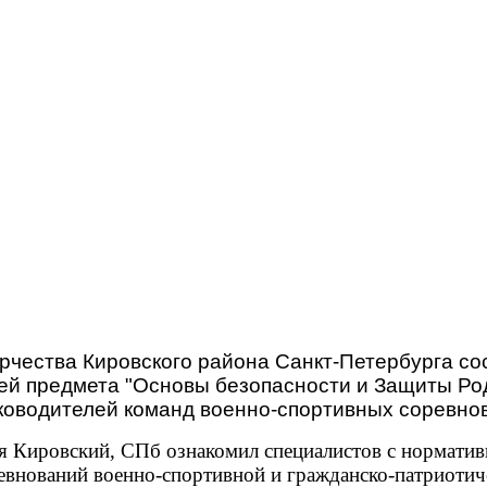
орчества Кировского района Санкт-Петербурга с
ей предмета "Основы безопасности и Защиты Род
ководителей команд военно-спортивных соревнов
ия Кировский, СПб ознакомил специалистов с нормати
евнований военно-спортивной и гражданско-патриотич