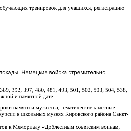
 обучающих тренировок для учащихся, регистрацию
блокады. Немецкие войска стремительно
89, 392, 397, 480, 481, 493, 501, 502, 503, 504, 538,
жной и памятной дате️.
оки памяти и мужества, тематические классные
скурсии в школьных музеях Кировского района Санкт-
етов к Мемориалу «Доблестным советским воинам,