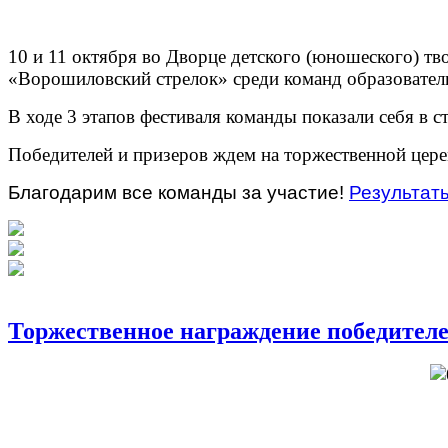
10 и 11 октября во Дворце детского (юношеского) т
«Ворошиловский стрелок» среди команд образовател
В ходе 3 этапов фестиваля команды показали себя в с
Победителей и призеров ждем на торжественной цере
Благодарим все команды за участие!
Результат
Торжественное награждение победителе