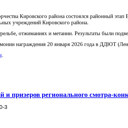
ворчества Кировского района состоялся районный этап
ьных учреждений Кировского района.
трельбе, отжиманиях и метании. Результаты были подве
монии награждения 20 января 2026 года в ДДЮТ (Лени
ы
.
й и призеров регионального смотра‑кон