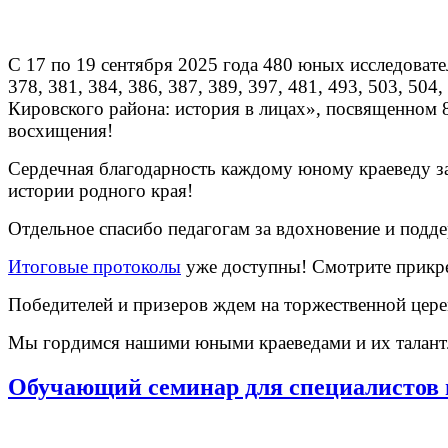
С 17 по 19 сентября 2025 года 480 юных исследовате
378, 381, 384, 386, 387, 389, 397, 481, 493, 503, 
Кировского района: история в лицах», посвященном 
восхищения!
Сердечная благодарность каждому юному краеведу за
истории родного края!
Отдельное спасибо педагогам за вдохновение и подд
Итоговые протоколы
уже доступны! Смотрите прикр
Победителей и призеров ждем на торжественной цере
Мы гордимся нашими юными краеведами и их талант
Обучающий семинар для специалистов 