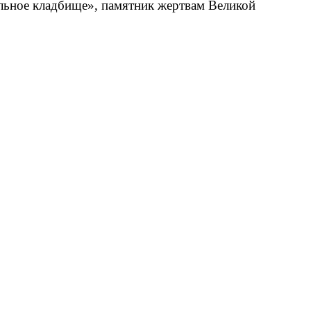
альное кладбище», памятник жертвам Великой