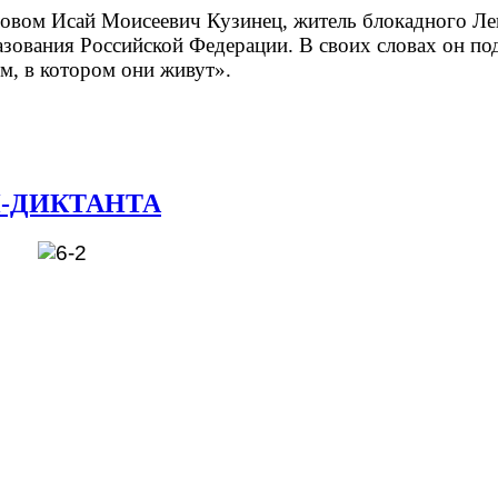
ловом Исай Моисеевич Кузинец, житель блокадного Лен
ования Российской Федерации. В своих словах он подч
м, в котором они живут».
-ДИКТАНТА