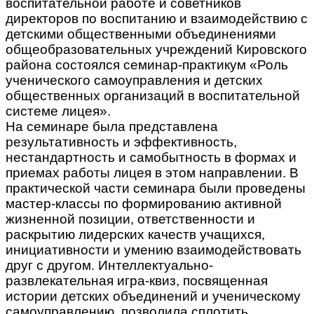
воспитательной работе и советников
директоров по воспитанию и взаимодействию с
детскими общественными объединениями
общеобразовательных учреждений Кировского
района состоялся семинар-практикум «Роль
ученического самоуправления и детских
общественных организаций в воспитательной
системе лицея».
На семинаре была представлена
результативность и эффективность,
нестандартность и самобытность в формах и
приемах работы лицея в этом направлении. В
практической части семинара были проведены
мастер-классы по формированию активной
жизненной позиции, ответственности и
раскрытию лидерских качеств учащихся,
инициативности и умению взаимодействовать
друг с другом. Интеллектуально-
развлекательная игра-квиз, посвященная
истории детских объединений и ученическому
самоуправлению, позволила сплотить