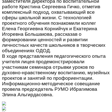
заместителя директора по воспитательной
работе Кристина Сергеевна Гичко, отметив
комплексный подход, охватывающий все
сферы школьной жизни. С технологией
проектного обучения познакомили коллег
Елена Георгиевна Корнийчук и Екатерина
Игоревна Большакова, рассказав о
формировании ценностей и развитии
личностных качеств школьников в творческих
объединениях ОДОД.
В ходе представления педагогического опыта
учителя лицея продемонстрировали
участникам семинара отрывки уроков по
духовно-нравственному воспитанию, музейных
проектов и занятий по профориентации.
Информационно-методическое совещание
провела председатель РУМО Ибрагимова
Элина Альгирдасовна.