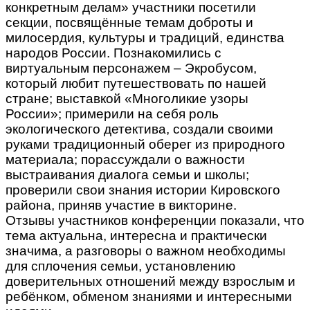
конкретным делам» участники посетили
секции, посвящённые темам доброты и
милосердия, культуры и традиций, единства
народов России. Познакомились с
виртуальным персонажем – Экробусом,
который любит путешествовать по нашей
стране; выставкой «Многоликие узоры
России»; примерили на себя роль
экологического детектива, создали своими
руками традиционный оберег из природного
материала; порассуждали о важности
выстраивания диалога семьи и школы;
проверили свои знания истории Кировского
района, приняв участие в викторине.
Отзывы участников конференции показали, что
тема актуальна, интересна и практически
значима, а разговоры о важном необходимы
для сплочения семьи, установлению
доверительных отношений между взрослым и
ребёнком, обменом знаниями и интересными