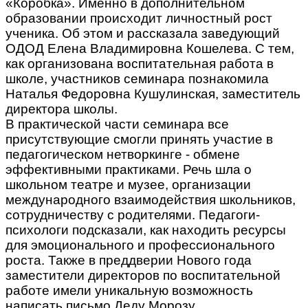
«Коробка». Именно в дополнительном
образовании происходит личностный рост
ученика. Об этом и рассказала заведующий
ОДОД Елена Владимировна Кошелева. С тем,
как организована воспитательная работа в
школе, участников семинара познакомила
Наталья Федоровна Кушулинская, заместитель
директора школы.
В практической части семинара все
присутствующие смогли принять участие в
педагогическом нетворкинге - обмене
эффективными практиками. Речь шла о
школьном театре и музее, организации
международного взаимодействия школьников,
сотрудничеству с родителями. Педагоги-
психологи подсказали, как находить ресурсы
для эмоционального и профессионального
роста. Также в преддверии Нового года
заместители директоров по воспитательной
работе имели уникальную возможность
написать письмо Деду Морозу.