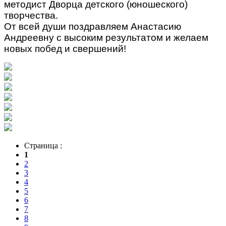
методист Дворца детского (юношеского)
творчества.
От всей души поздравляем Анастасию
Андреевну с высоким результатом и желаем
новых побед и свершений!
Страница :
1
2
3
4
5
6
7
8