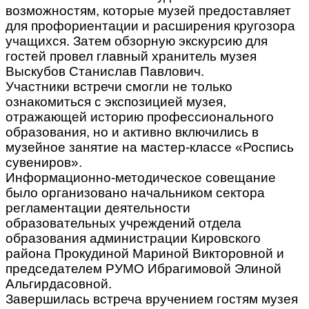
возможностям, которые музей предоставляет
для профориентации и расширения кругозора
учащихся. Затем обзорную экскурсию для
гостей провел главный хранитель музея
Выскубов Станислав Павлович.
Участники встречи смогли не только
ознакомиться с экспозицией музея,
отражающей историю профессионального
образования, но и активно включились в
музейное занятие на мастер-классе «Роспись
сувениров».
Информационно-методическое совещание
было организовано начальником сектора
регламентации деятельности
образовательных учреждений отдела
образования администрации Кировского
района Прокудиной Мариной Викторовной и
председателем РУМО Ибрагимовой Элиной
Альгирдасовной.
Завершилась встреча вручением гостям музея