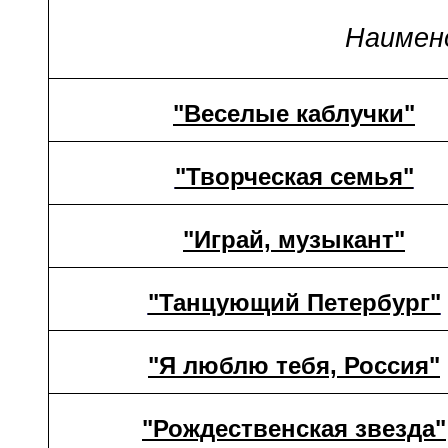
Наимен
"Веселые каблучки"
"Творческая семья"
"Играй, музыкант"
"Танцующий Петербург"
"Я люблю тебя, Россия"
"Рождественская звезда"