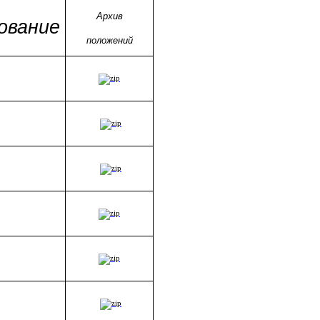
Архив
ование
положений