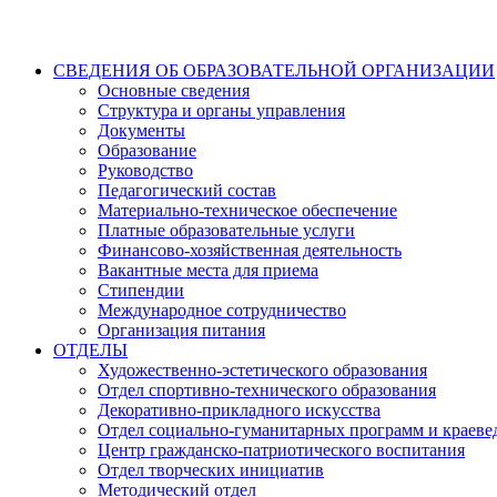
СВЕДЕНИЯ ОБ ОБРАЗОВАТЕЛЬНОЙ ОРГАНИЗАЦИИ
Основные сведения
Структура и органы управления
Документы
Образование
Руководство
Педагогический состав
Материально-техническое обеспечение
Платные образовательные услуги
Финансово-хозяйственная деятельность
Вакантные места для приема
Стипендии
Международное сотрудничество
Организация питания
ОТДЕЛЫ
Художественно-эстетического образования
Отдел спортивно-технического образования
Декоративно-прикладного искусства
Отдел социально-гуманитарных программ и краеве
Центр гражданско-патриотического воспитания
Отдел творческих инициатив
Методический отдел