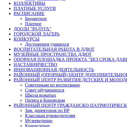
КОЛЛЕКТИВЫ
ПЛАТНЫЕ УСЛУГИ
РАСПИСАНИЕ
Бюджетное
Платное
ДООЗЦ "РАДУГА"
ГОРОДСКОЙ ЛАГЕРЬ
КОНКУРСЫ
Достижения учащихся
ВОСПИТАТЕЛЬНАЯ РАБОТА В ДДЮТ
МУЗЕЙНЫЕ ПРОСТРАНСТВА ДДЮТ
ОПОРНАЯ ПЛОЩАДКА ПРОЕКТА "БЕЗ СРОКА ДАВ
НАСТАВНИЧЕСТВО
ИННОВАЦИОННАЯ ДЕЯТЕЛЬНОСТЬ
РАЙОННЫЙ (ОПОРНЫЙ) ЦЕНТР ДОПОЛНИТЕЛЬНО
РАЙОННЫЙ ЦЕНТР РАЗВИТИЯ ДЕТСКИХ И МОЛО
Советникам по воспитанию
Совет обучающихся
Школа вожатых
Орлята в Кировском
РАЙОННЫЙ ЦЕНТР ГРАЖДАНСКО-ПАТРИОТИЧЕС
Зам. директоров по ВР
Классным руководителям
Музееведение
Краеведение