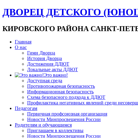
ДВОРЕЦ ДЕТСКОГО (ЮНО
КИРОВСКОГО РАЙОНА САНКТ-ПЕТ
Главная
О нас
Гимн Дворца
История Дворца
Достижения ДДЮТ
Локальные акты ДДЮТ
Это важно!
Доступная среда
Противопожарная безопасность
Информационная безопасность
Схема безопасного подхода к ДДЮТ
Профилактика негативных явлений среди несовер
Педагогам
Первичная профсоюзная организация
Новости Минпросвещения России
Родителям и обучающимся
Приглашаем в коллективы
Новости Минпросвещения России