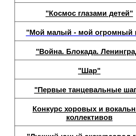
"Космос глазами детей
"
"Мой малый - мой огромный 
"Война. Блокада. Ленингра
"Шар"
"Первые танцевальные шаг
Конкурс хоровых и вокаль
коллективов