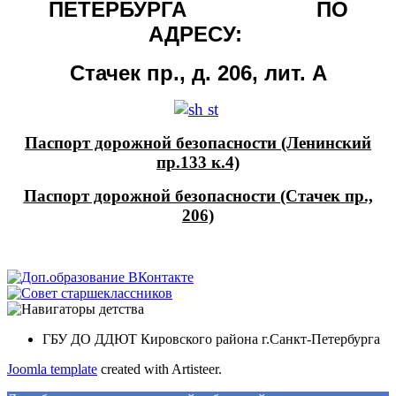
ПЕТЕРБУРГА ПО
АДРЕСУ:
Стачек пр., д. 206, лит. А
Паспорт дорожной безопасности (Ленинский
пр.133 к.4)
Паспорт дорожной безопасности (Стачек пр.,
206)
ГБУ ДО ДДЮТ Кировского района г.Санкт-Петербурга
Joomla template
created with Artisteer.