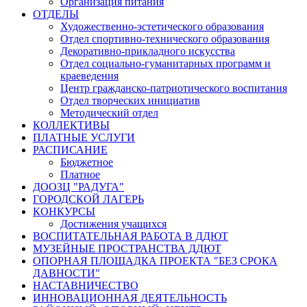
Организация питания
ОТДЕЛЫ
Художественно-эстетического образования
Отдел спортивно-технического образования
Декоративно-прикладного искусства
Отдел социально-гуманитарных программ и
краеведения
Центр гражданско-патриотического воспитания
Отдел творческих инициатив
Методический отдел
КОЛЛЕКТИВЫ
ПЛАТНЫЕ УСЛУГИ
РАСПИСАНИЕ
Бюджетное
Платное
ДООЗЦ "РАДУГА"
ГОРОДСКОЙ ЛАГЕРЬ
КОНКУРСЫ
Достижения учащихся
ВОСПИТАТЕЛЬНАЯ РАБОТА В ДДЮТ
МУЗЕЙНЫЕ ПРОСТРАНСТВА ДДЮТ
ОПОРНАЯ ПЛОЩАДКА ПРОЕКТА "БЕЗ СРОКА
ДАВНОСТИ"
НАСТАВНИЧЕСТВО
ИННОВАЦИОННАЯ ДЕЯТЕЛЬНОСТЬ