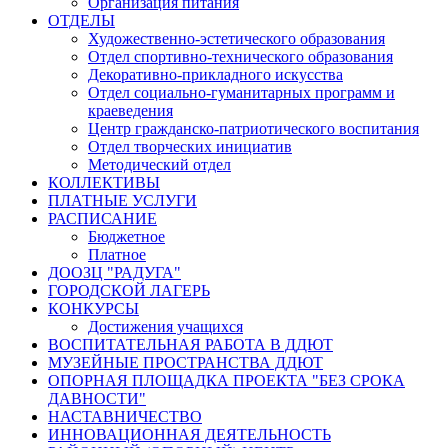
Организация питания
ОТДЕЛЫ
Художественно-эстетического образования
Отдел спортивно-технического образования
Декоративно-прикладного искусства
Отдел социально-гуманитарных программ и
краеведения
Центр гражданско-патриотического воспитания
Отдел творческих инициатив
Методический отдел
КОЛЛЕКТИВЫ
ПЛАТНЫЕ УСЛУГИ
РАСПИСАНИЕ
Бюджетное
Платное
ДООЗЦ "РАДУГА"
ГОРОДСКОЙ ЛАГЕРЬ
КОНКУРСЫ
Достижения учащихся
ВОСПИТАТЕЛЬНАЯ РАБОТА В ДДЮТ
МУЗЕЙНЫЕ ПРОСТРАНСТВА ДДЮТ
ОПОРНАЯ ПЛОЩАДКА ПРОЕКТА "БЕЗ СРОКА
ДАВНОСТИ"
НАСТАВНИЧЕСТВО
ИННОВАЦИОННАЯ ДЕЯТЕЛЬНОСТЬ