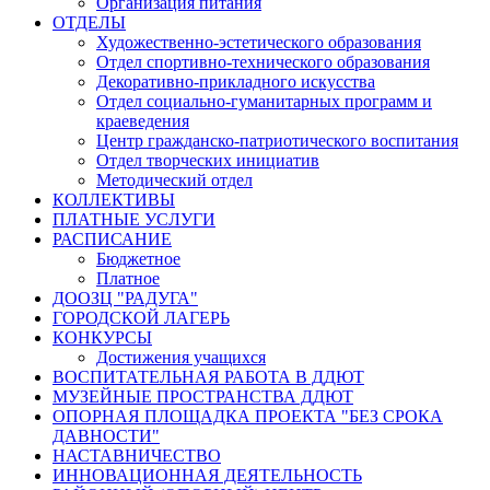
Организация питания
ОТДЕЛЫ
Художественно-эстетического образования
Отдел спортивно-технического образования
Декоративно-прикладного искусства
Отдел социально-гуманитарных программ и
краеведения
Центр гражданско-патриотического воспитания
Отдел творческих инициатив
Методический отдел
КОЛЛЕКТИВЫ
ПЛАТНЫЕ УСЛУГИ
РАСПИСАНИЕ
Бюджетное
Платное
ДООЗЦ "РАДУГА"
ГОРОДСКОЙ ЛАГЕРЬ
КОНКУРСЫ
Достижения учащихся
ВОСПИТАТЕЛЬНАЯ РАБОТА В ДДЮТ
МУЗЕЙНЫЕ ПРОСТРАНСТВА ДДЮТ
ОПОРНАЯ ПЛОЩАДКА ПРОЕКТА "БЕЗ СРОКА
ДАВНОСТИ"
НАСТАВНИЧЕСТВО
ИННОВАЦИОННАЯ ДЕЯТЕЛЬНОСТЬ