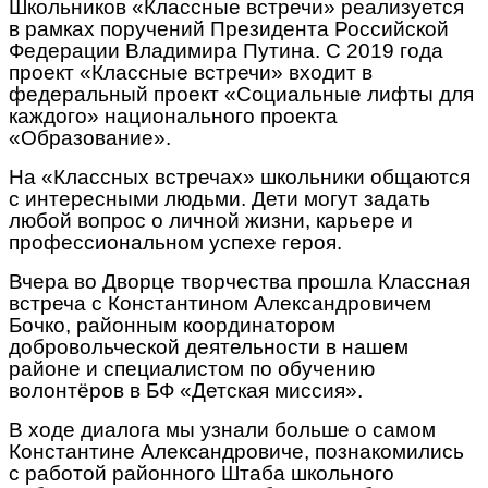
Школьников «Классные встречи» реализуется
в рамках поручений Президента Российской
Федерации Владимира Путина. С 2019 года
проект «Классные встречи» входит в
федеральный проект «Социальные лифты для
каждого» национального проекта
«Образование».
На «Классных встречах» школьники общаются
с интересными людьми. Дети могут задать
любой вопрос о личной жизни, карьере и
профессиональном успехе героя.
Вчера во Дворце творчества прошла Классная
встреча с Константином Александровичем
Бочко, районным координатором
добровольческой деятельности в нашем
районе и специалистом по обучению
волонтёров в БФ «Детская миссия».
В ходе диалога мы узнали больше о самом
Константине Александровиче, познакомились
с работой районного Штаба школьного