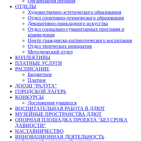
Организация питания
ОТДЕЛЫ
Художественно-эстетического образования
Отдел спортивно-технического образования
Декоративно-прикладного искусства
Отдел социально-гуманитарных программ и
краеведения
Центр гражданско-патриотического воспитания
Отдел творческих инициатив
Методический отдел
КОЛЛЕКТИВЫ
ПЛАТНЫЕ УСЛУГИ
РАСПИСАНИЕ
Бюджетное
Платное
ДООЗЦ "РАДУГА"
ГОРОДСКОЙ ЛАГЕРЬ
КОНКУРСЫ
Достижения учащихся
ВОСПИТАТЕЛЬНАЯ РАБОТА В ДДЮТ
МУЗЕЙНЫЕ ПРОСТРАНСТВА ДДЮТ
ОПОРНАЯ ПЛОЩАДКА ПРОЕКТА "БЕЗ СРОКА
ДАВНОСТИ"
НАСТАВНИЧЕСТВО
ИННОВАЦИОННАЯ ДЕЯТЕЛЬНОСТЬ