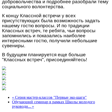
добровольчества и подробнее разобрали тему
социального волонтерства.
К концу Классной встречи у всех
присутствующих была возможность задать
нашему гостю вопросы. И по традиции
Классных встреч, те ребята, чьи вопросы
запомнились и показались наиболее
интересными гостю, получили небольшие
сувениры.
В будущем планируется еще больше
"Классных встреч", присоединяйтесь!
« Серия мастер-классов "Первые эко-шаги"
Обучающий семинар в рамках Школы молодого
руководи... »