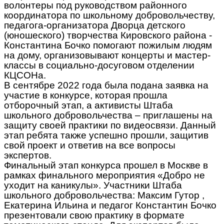
волонтеры под руководством районного
координатора по школьному добровольчеству,
педагога-организатора Дворца детского
(юношеского) творчества Кировского района -
Константина Бочко помогают пожилым людям
на дому, организовывают концерты и мастер-
классы в социально-досуговом отделении
КЦСОНа.
В сентябре 2022 года была подана заявка на
участие в конкурсе, которая прошла
отборочный этап, а активисты Штаба
школьного добровольчества – приглашены на
защиту своей практики по видеосвязи. Данный
этап ребята также успешно прошли, защитив
свой проект и ответив на все вопросы
экспертов.
Финальный этап конкурса прошел в Москве в
рамках финального мероприятия «Добро не
уходит на каникулы». Участники Штаба
школьного добровольчества: Максим Гутор ,
Екатерина Ильина и педагог Константин Бочко
презентовали свою практику в формате