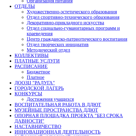
Организация питания
ОТДЕЛЫ
Художественно-эстетического образования
Отдел спортивно-технического образования
Декоративно-прикладного искусства
Отдел социально-гуманитарных программ и
краеведения
Центр гражданско-патриотического воспитания
Отдел творческих инициатив
Методический отдел
КОЛЛЕКТИВЫ
ПЛАТНЫЕ УСЛУГИ
РАСПИСАНИЕ
Бюджетное
Платное
ДООЗЦ "РАДУГА"
ГОРОДСКОЙ ЛАГЕРЬ
КОНКУРСЫ
Достижения учащихся
ВОСПИТАТЕЛЬНАЯ РАБОТА В ДДЮТ
МУЗЕЙНЫЕ ПРОСТРАНСТВА ДДЮТ
ОПОРНАЯ ПЛОЩАДКА ПРОЕКТА "БЕЗ СРОКА
ДАВНОСТИ"
НАСТАВНИЧЕСТВО
ИННОВАЦИОННАЯ ДЕЯТЕЛЬНОСТЬ