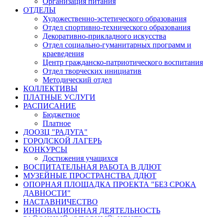
Организация питания
ОТДЕЛЫ
Художественно-эстетического образования
Отдел спортивно-технического образования
Декоративно-прикладного искусства
Отдел социально-гуманитарных программ и
краеведения
Центр гражданско-патриотического воспитания
Отдел творческих инициатив
Методический отдел
КОЛЛЕКТИВЫ
ПЛАТНЫЕ УСЛУГИ
РАСПИСАНИЕ
Бюджетное
Платное
ДООЗЦ "РАДУГА"
ГОРОДСКОЙ ЛАГЕРЬ
КОНКУРСЫ
Достижения учащихся
ВОСПИТАТЕЛЬНАЯ РАБОТА В ДДЮТ
МУЗЕЙНЫЕ ПРОСТРАНСТВА ДДЮТ
ОПОРНАЯ ПЛОЩАДКА ПРОЕКТА "БЕЗ СРОКА
ДАВНОСТИ"
НАСТАВНИЧЕСТВО
ИННОВАЦИОННАЯ ДЕЯТЕЛЬНОСТЬ