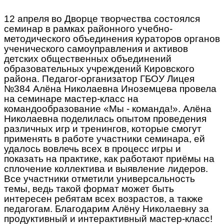
12 апреля во Дворце творчества состоялся
семинар в рамках районного учебно-
методического объединения кураторов органов
ученического самоуправления и активов
детских общественных объединений
образовательных учреждений Кировского
района. Педагог-организатор ГБОУ Лицея
№384 Алёна Николаевна Иноземцева провела
на семинаре мастер-класс на
командообразование «Мы - команда!». Алёна
Николаевна поделилась опытом проведения
различных игр и тренингов, которые смогут
применять в работе участники семинара, ей
удалось вовлечь всех в процесс игры и
показать на практике, как работают приёмы на
сплочение коллектива и выявление лидеров.
Все участники отметили универсальность
темы, ведь такой формат может быть
интересен ребятам всех возрастов, а также
педагогам. Благодарим Алёну Николаевну за
продуктивный и интерактивный мастер-класс!