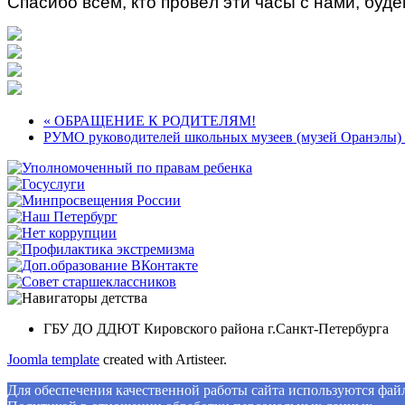
Спасибо всем, кто провёл эти часы с нами, буд
« ОБРАЩЕНИЕ К РОДИТЕЛЯМ!
РУМО руководителей школьных музеев (музей Оранэлы)
ГБУ ДО ДДЮТ Кировского района г.Санкт-Петербурга
Joomla template
created with Artisteer.
Для обеспечения качественной работы сайта используются файлы