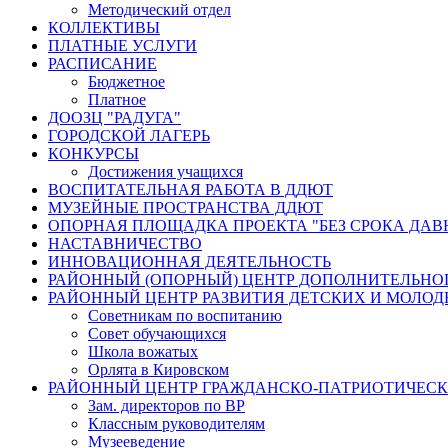
Методический отдел
КОЛЛЕКТИВЫ
ПЛАТНЫЕ УСЛУГИ
РАСПИСАНИЕ
Бюджетное
Платное
ДООЗЦ "РАДУГА"
ГОРОДСКОЙ ЛАГЕРЬ
КОНКУРСЫ
Достижения учащихся
ВОСПИТАТЕЛЬНАЯ РАБОТА В ДДЮТ
МУЗЕЙНЫЕ ПРОСТРАНСТВА ДДЮТ
ОПОРНАЯ ПЛОЩАДКА ПРОЕКТА "БЕЗ СРОКА ДАВ
НАСТАВНИЧЕСТВО
ИННОВАЦИОННАЯ ДЕЯТЕЛЬНОСТЬ
РАЙОННЫЙ (ОПОРНЫЙ) ЦЕНТР ДОПОЛНИТЕЛЬНО
РАЙОННЫЙ ЦЕНТР РАЗВИТИЯ ДЕТСКИХ И МОЛО
Советникам по воспитанию
Совет обучающихся
Школа вожатых
Орлята в Кировском
РАЙОННЫЙ ЦЕНТР ГРАЖДАНСКО-ПАТРИОТИЧЕС
Зам. директоров по ВР
Классным руководителям
Музееведение