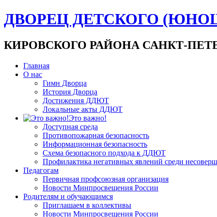
ДВОРЕЦ ДЕТСКОГО (ЮНО
КИРОВСКОГО РАЙОНА САНКТ-ПЕТ
Главная
О нас
Гимн Дворца
История Дворца
Достижения ДДЮТ
Локальные акты ДДЮТ
Это важно!
Доступная среда
Противопожарная безопасность
Информационная безопасность
Схема безопасного подхода к ДДЮТ
Профилактика негативных явлений среди несовер
Педагогам
Первичная профсоюзная организация
Новости Минпросвещения России
Родителям и обучающимся
Приглашаем в коллективы
Новости Минпросвещения России