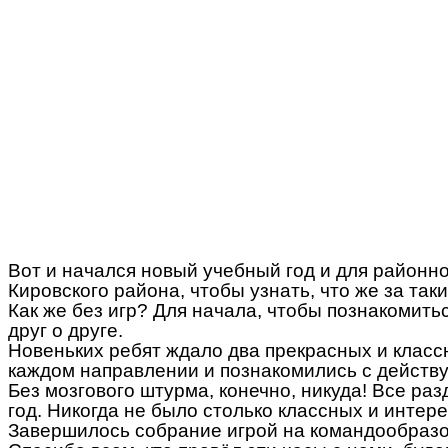
Вот и начался новый учебный год и для районно
Кировского района, чтобы узнать, что же за та
Как же без игр? Для начала, чтобы познакомить
друг о друге.
Новеньких ребят ждало два прекрасных и класс
каждом направлении и познакомились с действ
Без мозгового штурма, конечно, никуда! Все р
год. Никогда не было столько классных и интер
Завершилось собрание игрой на командообразов