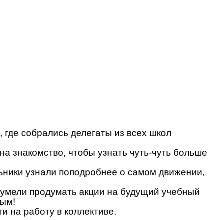
 где собрались делегаты из всех школ
на знакомство, чтобы узнать чуть-чуть больше
льники узнали поподробнее о самом движении,
 сумели продумать акции на будущий учебный
ным!
и на работу в коллективе.