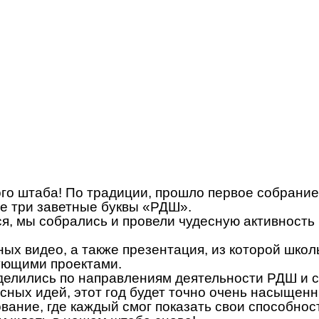
го штаба! По традиции, прошло первое собрание,
кие три заветные буквы «РДШ».
ся, мы собрались и провели чудесную активность 
ных видео, а также презентация, из которой шко
ующими проектами.
азделились по направлениям деятельности РДШ и
есных идей, этот год будет точно очень насыщен
ание, где каждый смог показать свои способност