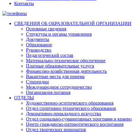
Контакты
СВЕДЕНИЯ ОБ ОБРАЗОВАТЕЛЬНОЙ ОРГАНИЗАЦИИ
Основные сведения
Структура и органы управления
Документы
Образование
Руководство
Педагогический состав
Материально-техническое обеспечение
Платные образовательные услуги
Финансово-хозяйственная деятельность
Вакантные места для приема
Стипендии
Международное сотрудничество
Организация питания
ОТДЕЛЫ
Художественно-эстетического образования
Отдел спортивно-технического образования
Декоративно-прикладного искусства
Отдел социально-гуманитарных программ и краеве
Центр гражданско-патриотического воспитания
Отдел творческих инициатив