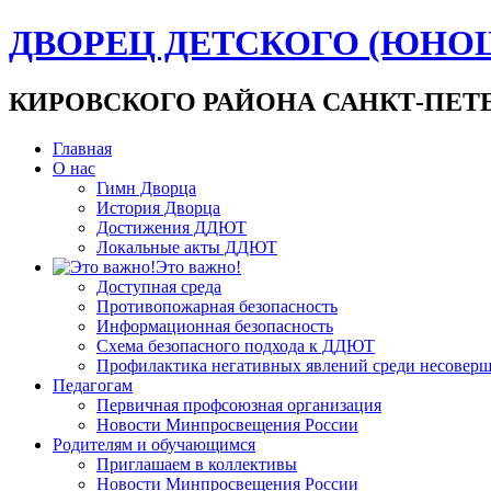
ДВОРЕЦ ДЕТСКОГО (ЮНО
КИРОВСКОГО РАЙОНА САНКТ-ПЕТ
Главная
О нас
Гимн Дворца
История Дворца
Достижения ДДЮТ
Локальные акты ДДЮТ
Это важно!
Доступная среда
Противопожарная безопасность
Информационная безопасность
Схема безопасного подхода к ДДЮТ
Профилактика негативных явлений среди несовер
Педагогам
Первичная профсоюзная организация
Новости Минпросвещения России
Родителям и обучающимся
Приглашаем в коллективы
Новости Минпросвещения России