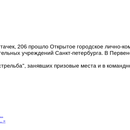
Стачек, 206 прошло Открытое городское лично-ко
ельных учреждений Санкт-петербурга. В Первен
рельба", занявших призовые места и в командно
..
. »