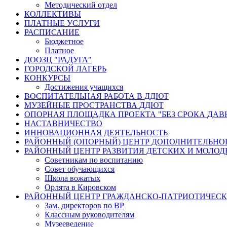
Методический отдел
КОЛЛЕКТИВЫ
ПЛАТНЫЕ УСЛУГИ
РАСПИСАНИЕ
Бюджетное
Платное
ДООЗЦ "РАДУГА"
ГОРОДСКОЙ ЛАГЕРЬ
КОНКУРСЫ
Достижения учащихся
ВОСПИТАТЕЛЬНАЯ РАБОТА В ДДЮТ
МУЗЕЙНЫЕ ПРОСТРАНСТВА ДДЮТ
ОПОРНАЯ ПЛОЩАДКА ПРОЕКТА "БЕЗ СРОКА ДАВ
НАСТАВНИЧЕСТВО
ИННОВАЦИОННАЯ ДЕЯТЕЛЬНОСТЬ
РАЙОННЫЙ (ОПОРНЫЙ) ЦЕНТР ДОПОЛНИТЕЛЬНО
РАЙОННЫЙ ЦЕНТР РАЗВИТИЯ ДЕТСКИХ И МОЛО
Советникам по воспитанию
Совет обучающихся
Школа вожатых
Орлята в Кировском
РАЙОННЫЙ ЦЕНТР ГРАЖДАНСКО-ПАТРИОТИЧЕС
Зам. директоров по ВР
Классным руководителям
Музееведение