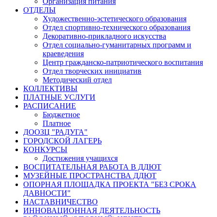
Организация питания
ОТДЕЛЫ
Художественно-эстетического образования
Отдел спортивно-технического образования
Декоративно-прикладного искусства
Отдел социально-гуманитарных программ и
краеведения
Центр гражданско-патриотического воспитания
Отдел творческих инициатив
Методический отдел
КОЛЛЕКТИВЫ
ПЛАТНЫЕ УСЛУГИ
РАСПИСАНИЕ
Бюджетное
Платное
ДООЗЦ "РАДУГА"
ГОРОДСКОЙ ЛАГЕРЬ
КОНКУРСЫ
Достижения учащихся
ВОСПИТАТЕЛЬНАЯ РАБОТА В ДДЮТ
МУЗЕЙНЫЕ ПРОСТРАНСТВА ДДЮТ
ОПОРНАЯ ПЛОЩАДКА ПРОЕКТА "БЕЗ СРОКА
ДАВНОСТИ"
НАСТАВНИЧЕСТВО
ИННОВАЦИОННАЯ ДЕЯТЕЛЬНОСТЬ