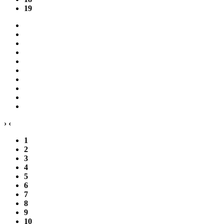
19
›
‹
1
2
3
4
5
6
7
8
9
10