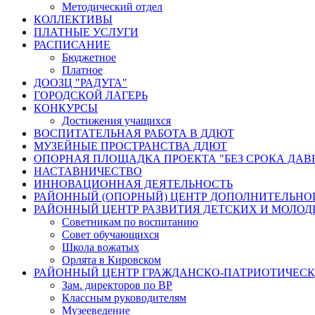
Методический отдел
КОЛЛЕКТИВЫ
ПЛАТНЫЕ УСЛУГИ
РАСПИСАНИЕ
Бюджетное
Платное
ДООЗЦ "РАДУГА"
ГОРОДСКОЙ ЛАГЕРЬ
КОНКУРСЫ
Достижения учащихся
ВОСПИТАТЕЛЬНАЯ РАБОТА В ДДЮТ
МУЗЕЙНЫЕ ПРОСТРАНСТВА ДДЮТ
ОПОРНАЯ ПЛОЩАДКА ПРОЕКТА "БЕЗ СРОКА ДАВ
НАСТАВНИЧЕСТВО
ИННОВАЦИОННАЯ ДЕЯТЕЛЬНОСТЬ
РАЙОННЫЙ (ОПОРНЫЙ) ЦЕНТР ДОПОЛНИТЕЛЬНО
РАЙОННЫЙ ЦЕНТР РАЗВИТИЯ ДЕТСКИХ И МОЛО
Советникам по воспитанию
Совет обучающихся
Школа вожатых
Орлята в Кировском
РАЙОННЫЙ ЦЕНТР ГРАЖДАНСКО-ПАТРИОТИЧЕС
Зам. директоров по ВР
Классным руководителям
Музееведение