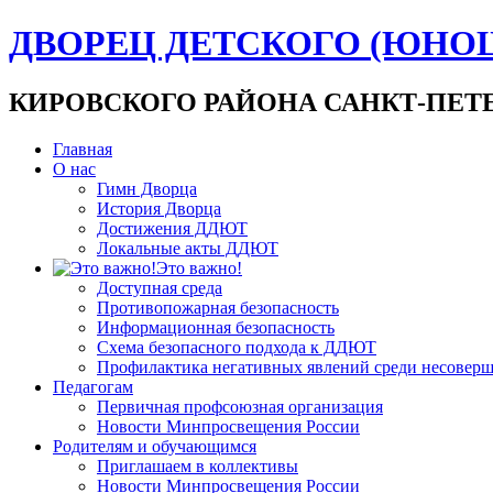
ДВОРЕЦ ДЕТСКОГО (ЮНО
КИРОВСКОГО РАЙОНА САНКТ-ПЕТ
Главная
О нас
Гимн Дворца
История Дворца
Достижения ДДЮТ
Локальные акты ДДЮТ
Это важно!
Доступная среда
Противопожарная безопасность
Информационная безопасность
Схема безопасного подхода к ДДЮТ
Профилактика негативных явлений среди несовер
Педагогам
Первичная профсоюзная организация
Новости Минпросвещения России
Родителям и обучающимся
Приглашаем в коллективы
Новости Минпросвещения России