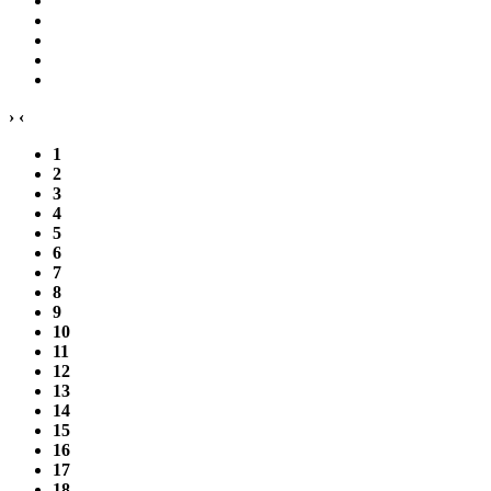
›
‹
1
2
3
4
5
6
7
8
9
10
11
12
13
14
15
16
17
18