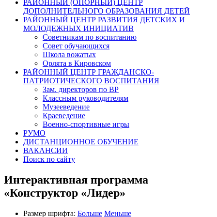
РАЙОННЫЙ (ОПОРНЫЙ) ЦЕНТР
ДОПОЛНИТЕЛЬНОГО ОБРАЗОВАНИЯ ДЕТЕЙ
РАЙОННЫЙ ЦЕНТР РАЗВИТИЯ ДЕТСКИХ И
МОЛОДЕЖНЫХ ИНИЦИАТИВ
Советникам по воспитанию
Совет обучающихся
Школа вожатых
Орлята в Кировском
РАЙОННЫЙ ЦЕНТР ГРАЖДАНСКО-
ПАТРИОТИЧЕСКОГО ВОСПИТАНИЯ
Зам. директоров по ВР
Классным руководителям
Музееведение
Краеведение
Военно-спортивные игры
РУМО
ДИСТАНЦИОННОЕ ОБУЧЕНИЕ
ВАКАНСИИ
Поиск по сайту
Интерактивная программа
«Конструктор «Лидер»
Размер шрифта:
Больше
Меньше