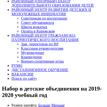
РАЙОННЫЙ (ОПОРНЫЙ) ЦЕНТР
ДОПОЛНИТЕЛЬНОГО ОБРАЗОВАНИЯ ДЕТЕЙ
РАЙОННЫЙ ЦЕНТР РАЗВИТИЯ ДЕТСКИХ И
МОЛОДЕЖНЫХ ИНИЦИАТИВ
Советникам по воспитанию
Совет обучающихся
Школа вожатых
Орлята в Кировском
РАЙОННЫЙ ЦЕНТР ГРАЖДАНСКО-
ПАТРИОТИЧЕСКОГО ВОСПИТАНИЯ
Зам. директоров по ВР
Классным руководителям
Музееведение
Краеведение
Военно-спортивные игры
РУМО
ДИСТАНЦИОННОЕ ОБУЧЕНИЕ
ВАКАНСИИ
Поиск по сайту
Набор в детские объединения на 2019-
2020 учебный год
Размер шрифта:
Больше
Меньше