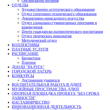
Организация питания
ОТДЕЛЫ
Художественно-эстетического образования
Отдел спортивно-технического образования
Декоративно-прикладного искусства
Отдел социально-гуманитарных программ и
краеведения
Центр гражданско-патриотического воспитания
Отдел творческих инициатив
Методический отдел
КОЛЛЕКТИВЫ
ПЛАТНЫЕ УСЛУГИ
РАСПИСАНИЕ
Бюджетное
Платное
ДООЗЦ "РАДУГА"
ГОРОДСКОЙ ЛАГЕРЬ
КОНКУРСЫ
Достижения учащихся
ВОСПИТАТЕЛЬНАЯ РАБОТА В ДДЮТ
МУЗЕЙНЫЕ ПРОСТРАНСТВА ДДЮТ
ОПОРНАЯ ПЛОЩАДКА ПРОЕКТА "БЕЗ СРОКА
ДАВНОСТИ"
НАСТАВНИЧЕСТВО
ИННОВАЦИОННАЯ ДЕЯТЕЛЬНОСТЬ