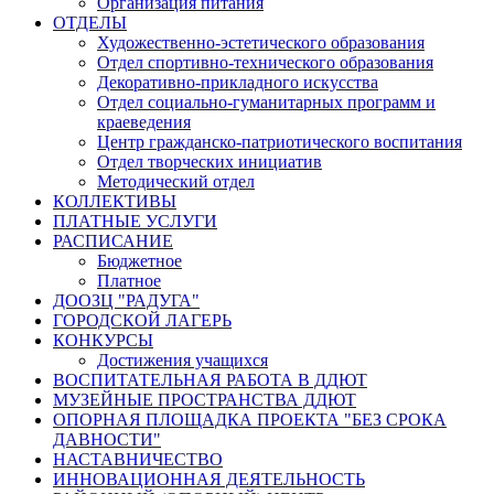
Организация питания
ОТДЕЛЫ
Художественно-эстетического образования
Отдел спортивно-технического образования
Декоративно-прикладного искусства
Отдел социально-гуманитарных программ и
краеведения
Центр гражданско-патриотического воспитания
Отдел творческих инициатив
Методический отдел
КОЛЛЕКТИВЫ
ПЛАТНЫЕ УСЛУГИ
РАСПИСАНИЕ
Бюджетное
Платное
ДООЗЦ "РАДУГА"
ГОРОДСКОЙ ЛАГЕРЬ
КОНКУРСЫ
Достижения учащихся
ВОСПИТАТЕЛЬНАЯ РАБОТА В ДДЮТ
МУЗЕЙНЫЕ ПРОСТРАНСТВА ДДЮТ
ОПОРНАЯ ПЛОЩАДКА ПРОЕКТА "БЕЗ СРОКА
ДАВНОСТИ"
НАСТАВНИЧЕСТВО
ИННОВАЦИОННАЯ ДЕЯТЕЛЬНОСТЬ