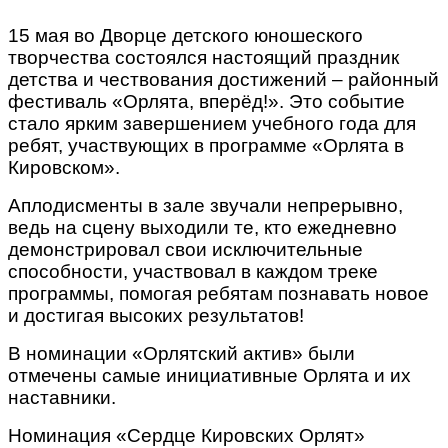
15 мая во Дворце детского юношеского
творчества состоялся настоящий праздник
детства и чествования достижений – районный
фестиваль «Орлята, вперёд!». Это событие
стало ярким завершением учебного года для
ребят, участвующих в программе «Орлята в
Кировском».
Аплодисменты в зале звучали непрерывно,
ведь на сцену выходили те, кто ежедневно
демонстрировал свои исключительные
способности, участвовал в каждом треке
программы, помогая ребятам познавать новое
и достигая высоких результатов!
В номинации «Орлятский актив» были
отмечены самые инициативные Орлята и их
наставники.
Номинация «Сердце Кировских Орлят»