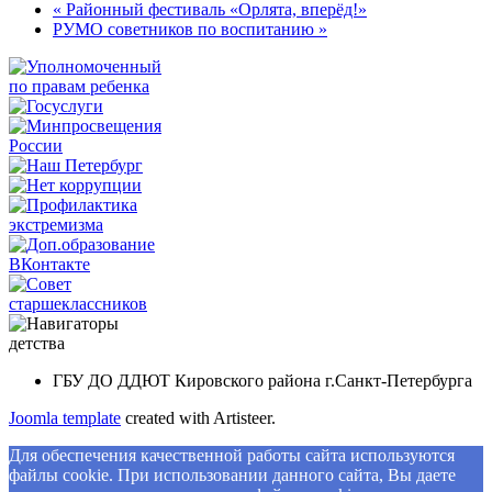
« Районный фестиваль «Орлята, вперёд!»
РУМО советников по воспитанию »
ГБУ ДО ДДЮТ Кировского района г.Санкт-Петербурга
Joomla template
created with Artisteer.
Для обеспечения качественной работы сайта используются
файлы cookie. При использовании данного сайта, Вы даете