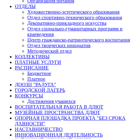
Организация питания
ОТДЕЛЫ
Художественно-эстетического образования
Отдел спортивно-технического образования
Декоративно-прикладного искусства
Отдел социально-гуманитарных программ и
краеведения
Центр гражданско-патриотического воспитания
Отдел творческих инициатив
Методический отдел
КОЛЛЕКТИВЫ
ПЛАТНЫЕ УСЛУГИ
РАСПИСАНИЕ
Бюджетное
Платное
ДООЗЦ "РАДУГА"
ГОРОДСКОЙ ЛАГЕРЬ
КОНКУРСЫ
Достижения учащихся
ВОСПИТАТЕЛЬНАЯ РАБОТА В ДДЮТ
МУЗЕЙНЫЕ ПРОСТРАНСТВА ДДЮТ
ОПОРНАЯ ПЛОЩАДКА ПРОЕКТА "БЕЗ СРОКА
ДАВНОСТИ"
НАСТАВНИЧЕСТВО
ИННОВАЦИОННАЯ ДЕЯТЕЛЬНОСТЬ