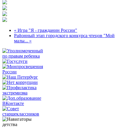
« Игра "Я - гражданин России"
Районный этап городского конкурса чтецов "Мой
малы... »