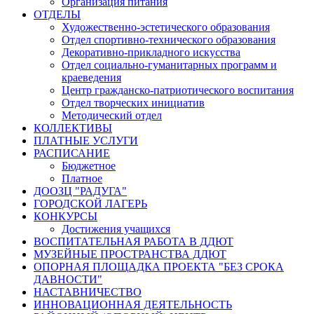
Организация питания
ОТДЕЛЫ
Художественно-эстетического образования
Отдел спортивно-технического образования
Декоративно-прикладного искусства
Отдел социально-гуманитарных программ и
краеведения
Центр гражданско-патриотического воспитания
Отдел творческих инициатив
Методический отдел
КОЛЛЕКТИВЫ
ПЛАТНЫЕ УСЛУГИ
РАСПИСАНИЕ
Бюджетное
Платное
ДООЗЦ "РАДУГА"
ГОРОДСКОЙ ЛАГЕРЬ
КОНКУРСЫ
Достижения учащихся
ВОСПИТАТЕЛЬНАЯ РАБОТА В ДДЮТ
МУЗЕЙНЫЕ ПРОСТРАНСТВА ДДЮТ
ОПОРНАЯ ПЛОЩАДКА ПРОЕКТА "БЕЗ СРОКА
ДАВНОСТИ"
НАСТАВНИЧЕСТВО
ИННОВАЦИОННАЯ ДЕЯТЕЛЬНОСТЬ