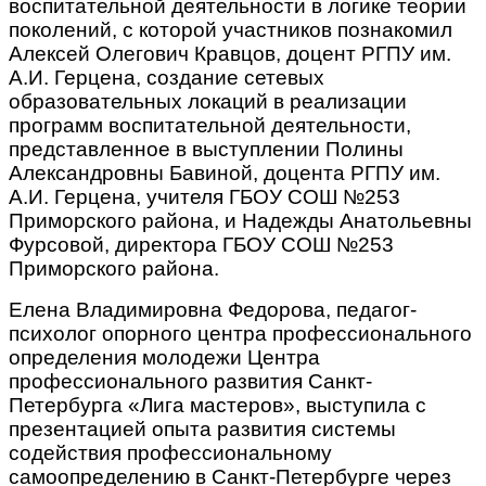
воспитательной деятельности в логике теории
поколений, с которой участников познакомил
Алексей Олегович Кравцов, доцент РГПУ им.
А.И. Герцена, создание сетевых
образовательных локаций в реализации
программ воспитательной деятельности,
представленное в выступлении Полины
Александровны Бавиной, доцента РГПУ им.
А.И. Герцена, учителя ГБОУ СОШ №253
Приморского района, и Надежды Анатольевны
Фурсовой, директора ГБОУ СОШ №253
Приморского района.
Елена Владимировна Федорова, педагог-
психолог опорного центра профессионального
определения молодежи Центра
профессионального развития Санкт-
Петербурга «Лига мастеров», выступила с
презентацией опыта развития системы
содействия профессиональному
самоопределению в Санкт-Петербурге через