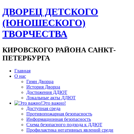
ДВОРЕЦ ДЕТСКОГО
(ЮНОШЕСКОГО)
ТВОРЧЕСТВА
КИРОВСКОГО РАЙОНА САНКТ-
ПЕТЕРБУРГА
Главная
О нас
Гимн Дворца
История Дворца
Достижения ДДЮТ
Локальные акты ДДЮТ
Это важно!
Доступная среда
Противопожарная безопасность
Информационная безопасность
Схема безопасного подхода к ДДЮТ
Профилактика негативных явлений среди