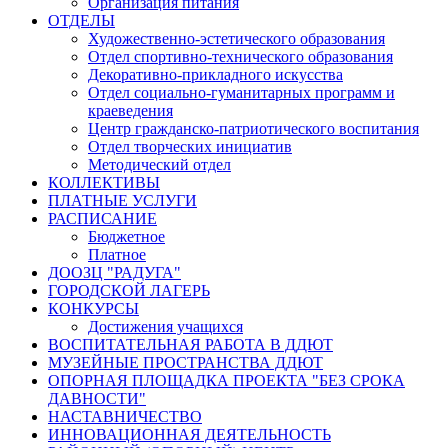
Организация питания
ОТДЕЛЫ
Художественно-эстетического образования
Отдел спортивно-технического образования
Декоративно-прикладного искусства
Отдел социально-гуманитарных программ и
краеведения
Центр гражданско-патриотического воспитания
Отдел творческих инициатив
Методический отдел
КОЛЛЕКТИВЫ
ПЛАТНЫЕ УСЛУГИ
РАСПИСАНИЕ
Бюджетное
Платное
ДООЗЦ "РАДУГА"
ГОРОДСКОЙ ЛАГЕРЬ
КОНКУРСЫ
Достижения учащихся
ВОСПИТАТЕЛЬНАЯ РАБОТА В ДДЮТ
МУЗЕЙНЫЕ ПРОСТРАНСТВА ДДЮТ
ОПОРНАЯ ПЛОЩАДКА ПРОЕКТА "БЕЗ СРОКА
ДАВНОСТИ"
НАСТАВНИЧЕСТВО
ИННОВАЦИОННАЯ ДЕЯТЕЛЬНОСТЬ