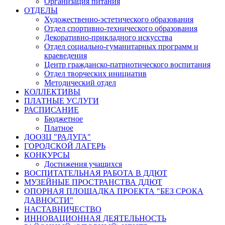
Организация питания
ОТДЕЛЫ
Художественно-эстетического образования
Отдел спортивно-технического образования
Декоративно-прикладного искусства
Отдел социально-гуманитарных программ и
краеведения
Центр гражданско-патриотического воспитания
Отдел творческих инициатив
Методический отдел
КОЛЛЕКТИВЫ
ПЛАТНЫЕ УСЛУГИ
РАСПИСАНИЕ
Бюджетное
Платное
ДООЗЦ "РАДУГА"
ГОРОДСКОЙ ЛАГЕРЬ
КОНКУРСЫ
Достижения учащихся
ВОСПИТАТЕЛЬНАЯ РАБОТА В ДДЮТ
МУЗЕЙНЫЕ ПРОСТРАНСТВА ДДЮТ
ОПОРНАЯ ПЛОЩАДКА ПРОЕКТА "БЕЗ СРОКА
ДАВНОСТИ"
НАСТАВНИЧЕСТВО
ИННОВАЦИОННАЯ ДЕЯТЕЛЬНОСТЬ