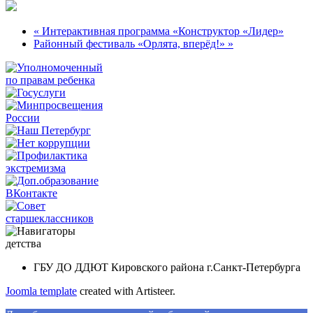
« Интерактивная программа «Конструктор «Лидер»
Районный фестиваль «Орлята, вперёд!» »
ГБУ ДО ДДЮТ Кировского района г.Санкт-Петербурга
Joomla template
created with Artisteer.