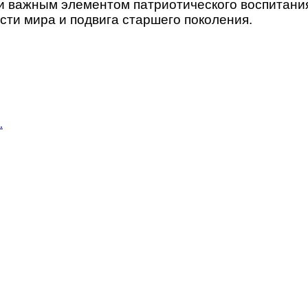
о и важным элементом патриотического воспитан
сти мира и подвига старшего поколения.
.