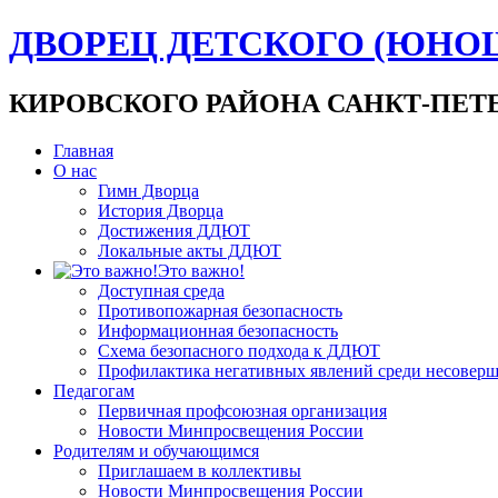
ДВОРЕЦ ДЕТСКОГО (ЮНО
КИРОВСКОГО РАЙОНА САНКТ-ПЕТ
Главная
О нас
Гимн Дворца
История Дворца
Достижения ДДЮТ
Локальные акты ДДЮТ
Это важно!
Доступная среда
Противопожарная безопасность
Информационная безопасность
Схема безопасного подхода к ДДЮТ
Профилактика негативных явлений среди несовер
Педагогам
Первичная профсоюзная организация
Новости Минпросвещения России
Родителям и обучающимся
Приглашаем в коллективы
Новости Минпросвещения России