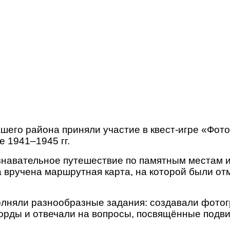
его района приняли участие в квест-игре «Фот
 1941–1945 гг.
знавательное путешествие по памятным местам и
а вручена маршрутная карта, на которой были о
олняли разнообразные задания: создавали фото
ворды и отвечали на вопросы, посвящённые подви