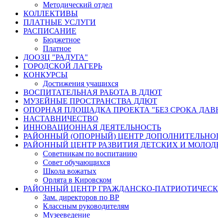
Методический отдел
КОЛЛЕКТИВЫ
ПЛАТНЫЕ УСЛУГИ
РАСПИСАНИЕ
Бюджетное
Платное
ДООЗЦ "РАДУГА"
ГОРОДСКОЙ ЛАГЕРЬ
КОНКУРСЫ
Достижения учащихся
ВОСПИТАТЕЛЬНАЯ РАБОТА В ДДЮТ
МУЗЕЙНЫЕ ПРОСТРАНСТВА ДДЮТ
ОПОРНАЯ ПЛОЩАДКА ПРОЕКТА "БЕЗ СРОКА ДАВ
НАСТАВНИЧЕСТВО
ИННОВАЦИОННАЯ ДЕЯТЕЛЬНОСТЬ
РАЙОННЫЙ (ОПОРНЫЙ) ЦЕНТР ДОПОЛНИТЕЛЬНО
РАЙОННЫЙ ЦЕНТР РАЗВИТИЯ ДЕТСКИХ И МОЛО
Советникам по воспитанию
Совет обучающихся
Школа вожатых
Орлята в Кировском
РАЙОННЫЙ ЦЕНТР ГРАЖДАНСКО-ПАТРИОТИЧЕС
Зам. директоров по ВР
Классным руководителям
Музееведение