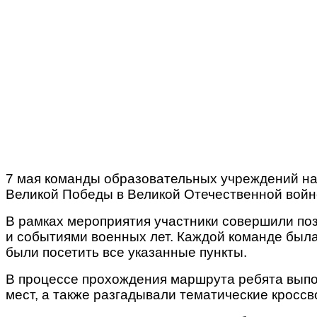
7 мая команды образовательных учреждений наш
Великой Победы в Великой Отечественной войне
В рамках мероприятия участники совершили по
и событиями военных лет. Каждой команде был
были посетить все указанные пункты.
В процессе прохождения маршрута ребята вып
мест, а также разгадывали тематические кросс