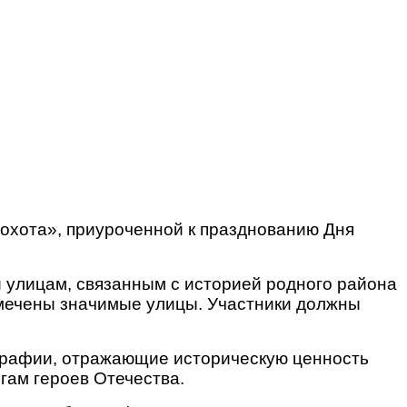
оохота», приуроченной к празднованию Дня
 улицам, связанным с историей родного района
тмечены значимые улицы. Участники должны
графии, отражающие историческую ценность
гам героев Отечества.