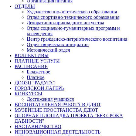
Организация питания
ОТДЕЛЫ
Художественно-эстетического образования
Отдел спортивно-технического образования
Декоративно-прикладного искусства
Отдел социально-гуманитарных программ и
краеведения
Центр гражданско-патриотического воспитания
Отдел творческих инициатив
Методический отдел
КОЛЛЕКТИВЫ
ПЛАТНЫЕ УСЛУГИ
РАСПИСАНИЕ
Бюджетное
Платное
ДООЗЦ "РАДУГА"
ГОРОДСКОЙ ЛАГЕРЬ
КОНКУРСЫ
Достижения учащихся
ВОСПИТАТЕЛЬНАЯ РАБОТА В ДДЮТ
МУЗЕЙНЫЕ ПРОСТРАНСТВА ДДЮТ
ОПОРНАЯ ПЛОЩАДКА ПРОЕКТА "БЕЗ СРОКА
ДАВНОСТИ"
НАСТАВНИЧЕСТВО
ИННОВАЦИОННАЯ ДЕЯТЕЛЬНОСТЬ