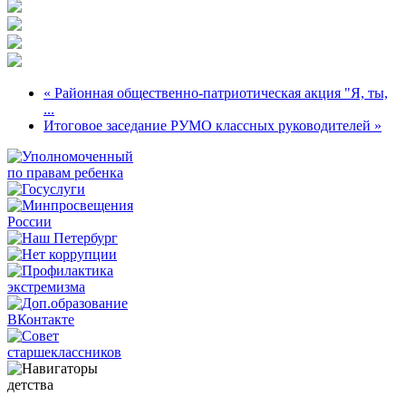
« Районная общественно-патриотическая акция "Я, ты,
...
Итоговое заседание РУМО классных руководителей »