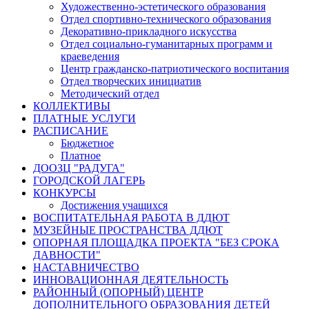
Художественно-эстетического образования
Отдел спортивно-технического образования
Декоративно-прикладного искусства
Отдел социально-гуманитарных программ и
краеведения
Центр гражданско-патриотического воспитания
Отдел творческих инициатив
Методический отдел
КОЛЛЕКТИВЫ
ПЛАТНЫЕ УСЛУГИ
РАСПИСАНИЕ
Бюджетное
Платное
ДООЗЦ "РАДУГА"
ГОРОДСКОЙ ЛАГЕРЬ
КОНКУРСЫ
Достижения учащихся
ВОСПИТАТЕЛЬНАЯ РАБОТА В ДДЮТ
МУЗЕЙНЫЕ ПРОСТРАНСТВА ДДЮТ
ОПОРНАЯ ПЛОЩАДКА ПРОЕКТА "БЕЗ СРОКА
ДАВНОСТИ"
НАСТАВНИЧЕСТВО
ИННОВАЦИОННАЯ ДЕЯТЕЛЬНОСТЬ
РАЙОННЫЙ (ОПОРНЫЙ) ЦЕНТР
ДОПОЛНИТЕЛЬНОГО ОБРАЗОВАНИЯ ДЕТЕЙ