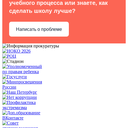
учебного процесса или знаете, как
сделать школу лучше?
Написать о проблеме