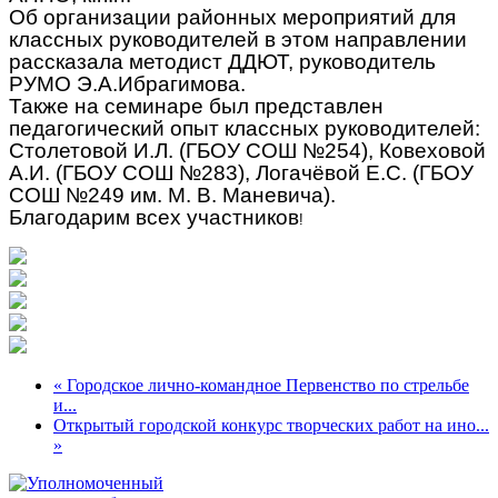
Об организации районных мероприятий для
классных руководителей в этом направлении
рассказала методист ДДЮТ, руководитель
РУМО Э.А.Ибрагимова.
Также на семинаре был представлен
педагогический опыт классных руководителей:
Столетовой И.Л. (ГБОУ СОШ №254), Ковеховой
А.И. (ГБОУ СОШ №283), Логачёвой Е.С. (ГБОУ
СОШ №249 им. М. В. Маневича).
Благодарим всех участников
!
« Городское лично-командное Первенство по стрельбе
и...
Открытый городской конкурс творческих работ на ино...
»