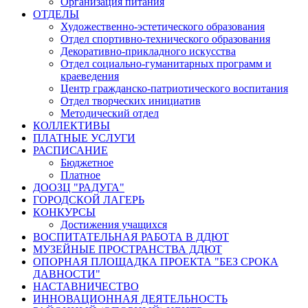
Организация питания
ОТДЕЛЫ
Художественно-эстетического образования
Отдел спортивно-технического образования
Декоративно-прикладного искусства
Отдел социально-гуманитарных программ и
краеведения
Центр гражданско-патриотического воспитания
Отдел творческих инициатив
Методический отдел
КОЛЛЕКТИВЫ
ПЛАТНЫЕ УСЛУГИ
РАСПИСАНИЕ
Бюджетное
Платное
ДООЗЦ "РАДУГА"
ГОРОДСКОЙ ЛАГЕРЬ
КОНКУРСЫ
Достижения учащихся
ВОСПИТАТЕЛЬНАЯ РАБОТА В ДДЮТ
МУЗЕЙНЫЕ ПРОСТРАНСТВА ДДЮТ
ОПОРНАЯ ПЛОЩАДКА ПРОЕКТА "БЕЗ СРОКА
ДАВНОСТИ"
НАСТАВНИЧЕСТВО
ИННОВАЦИОННАЯ ДЕЯТЕЛЬНОСТЬ