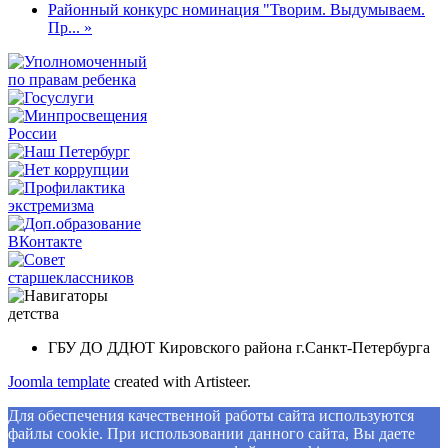
Районный конкурс номинация "Творим. Выдумываем.
Пр... »
ГБУ ДО ДДЮТ Кировского района г.Санкт-Петербурга
Joomla template
created with Artisteer.
Для обеспечения качественной работы сайта используются
файлы cookie. При использовании данного сайта, Вы даете