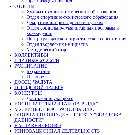
Организация питания
ОТДЕЛЫ
Художественно-эстетического образования
Отдел спортивно-технического образования
Декоративно-прикладного искусства
Отдел социально-гуманитарных программ и
краеведения
Центр гражданско-патриотического воспитания
Отдел творческих инициатив
Методический отдел
КОЛЛЕКТИВЫ
ПЛАТНЫЕ УСЛУГИ
РАСПИСАНИЕ
Бюджетное
Платное
ДООЗЦ "РАДУГА"
ГОРОДСКОЙ ЛАГЕРЬ
КОНКУРСЫ
Достижения учащихся
ВОСПИТАТЕЛЬНАЯ РАБОТА В ДДЮТ
МУЗЕЙНЫЕ ПРОСТРАНСТВА ДДЮТ
ОПОРНАЯ ПЛОЩАДКА ПРОЕКТА "БЕЗ СРОКА
ДАВНОСТИ"
НАСТАВНИЧЕСТВО
ИННОВАЦИОННАЯ ДЕЯТЕЛЬНОСТЬ