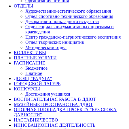
Организация питания
ОТДЕЛЫ
Художественно-эстетического образования
Отдел спортивно-технического образования
Декоративно-прикладного искусства
Отдел социально-гуманитарных программ и
краеведения
Центр гражданско-патриотического воспитания
Отдел творческих инициатив
Методический отдел
КОЛЛЕКТИВЫ
ПЛАТНЫЕ УСЛУГИ
РАСПИСАНИЕ
Бюджетное
Платное
ДООЗЦ "РАДУГА"
ГОРОДСКОЙ ЛАГЕРЬ
КОНКУРСЫ
Достижения учащихся
ВОСПИТАТЕЛЬНАЯ РАБОТА В ДДЮТ
МУЗЕЙНЫЕ ПРОСТРАНСТВА ДДЮТ
ОПОРНАЯ ПЛОЩАДКА ПРОЕКТА "БЕЗ СРОКА
ДАВНОСТИ"
НАСТАВНИЧЕСТВО
ИННОВАЦИОННАЯ ДЕЯТЕЛЬНОСТЬ