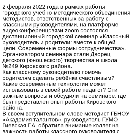
2 февраля 2022 года в рамках работы
городского учебно-методического объединения
методистов, ответственных за работу с
классными руководителями, на платформе
видеоконференцсвязи zoom состоялся
дистанционный городской семинар «Классный
руководитель и родители: вместе к общей
цели. Современные формы сотрудничества».
Организатором семинара стали Дворец
детского (юношеского) творчества и школа
№249 Кировского района.
Как классному руководителю помочь
родителям сделать ребёнка счастливым?
Какие современные технологии может
использовать в своей работе педагог? Эти
важные вопросы и обсудили на семинаре, где
был представлен опыт работы Кировского
района.
В своём вступительном слове методист ГБНОУ
«Академия талантов», руководитель ГУМО
Гиевская Г.А. обратила внимание коллег на
важность работы классного руководителя с