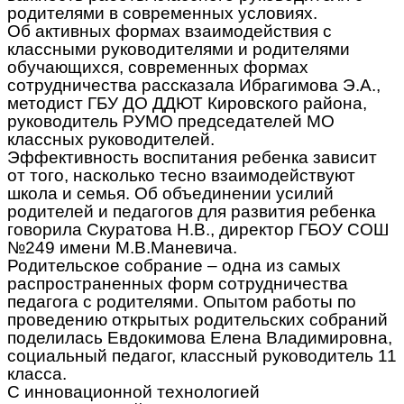
родителями в современных условиях.
Об активных формах взаимодействия с
классными руководителями и родителями
обучающихся, современных формах
сотрудничества рассказала Ибрагимова Э.А.,
методист ГБУ ДО ДДЮТ Кировского района,
руководитель РУМО председателей МО
классных руководителей.
Эффективность воспитания ребенка зависит
от того, насколько тесно взаимодействуют
школа и семья. Об объединении усилий
родителей и педагогов для развития ребенка
говорила Скуратова Н.В., директор ГБОУ СОШ
№249 имени М.В.Маневича.
Родительское собрание – одна из самых
распространенных форм сотрудничества
педагога с родителями. Опытом работы по
проведению открытых родительских собраний
поделилась Евдокимова Елена Владимировна,
социальный педагог, классный руководитель 11
класса.
С инновационной технологией