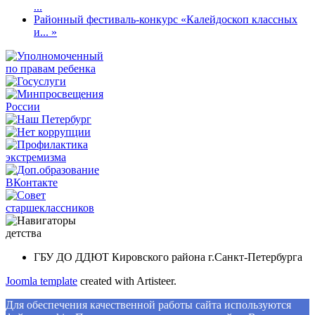
...
Районный фестиваль-конкурс «Калейдоскоп классных
и... »
ГБУ ДО ДДЮТ Кировского района г.Санкт-Петербурга
Joomla template
created with Artisteer.
Для обеспечения качественной работы сайта используются