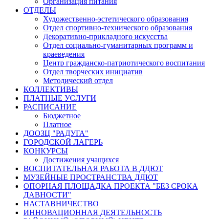
Организация питания
ОТДЕЛЫ
Художественно-эстетического образования
Отдел спортивно-технического образования
Декоративно-прикладного искусства
Отдел социально-гуманитарных программ и
краеведения
Центр гражданско-патриотического воспитания
Отдел творческих инициатив
Методический отдел
КОЛЛЕКТИВЫ
ПЛАТНЫЕ УСЛУГИ
РАСПИСАНИЕ
Бюджетное
Платное
ДООЗЦ "РАДУГА"
ГОРОДСКОЙ ЛАГЕРЬ
КОНКУРСЫ
Достижения учащихся
ВОСПИТАТЕЛЬНАЯ РАБОТА В ДДЮТ
МУЗЕЙНЫЕ ПРОСТРАНСТВА ДДЮТ
ОПОРНАЯ ПЛОЩАДКА ПРОЕКТА "БЕЗ СРОКА
ДАВНОСТИ"
НАСТАВНИЧЕСТВО
ИННОВАЦИОННАЯ ДЕЯТЕЛЬНОСТЬ