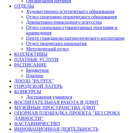
Организация питания
ОТДЕЛЫ
Художественно-эстетического образования
Отдел спортивно-технического образования
Декоративно-прикладного искусства
Отдел социально-гуманитарных программ и
краеведения
Центр гражданско-патриотического воспитания
Отдел творческих инициатив
Методический отдел
КОЛЛЕКТИВЫ
ПЛАТНЫЕ УСЛУГИ
РАСПИСАНИЕ
Бюджетное
Платное
ДООЗЦ "РАДУГА"
ГОРОДСКОЙ ЛАГЕРЬ
КОНКУРСЫ
Достижения учащихся
ВОСПИТАТЕЛЬНАЯ РАБОТА В ДДЮТ
МУЗЕЙНЫЕ ПРОСТРАНСТВА ДДЮТ
ОПОРНАЯ ПЛОЩАДКА ПРОЕКТА "БЕЗ СРОКА
ДАВНОСТИ"
НАСТАВНИЧЕСТВО
ИННОВАЦИОННАЯ ДЕЯТЕЛЬНОСТЬ