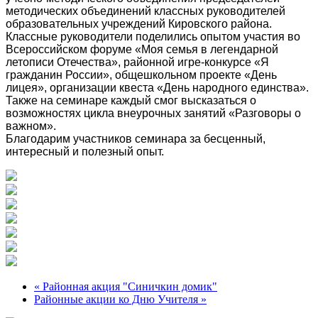
методических объединений классных руководителей
образовательных учреждений Кировского района.
Классные руководители поделились опытом участия во
Всероссийском форуме «Моя семья в легендарной
летописи Отечества», районной игре-конкурсе «Я
гражданин России», общешкольном проекте «День
лицея», организации квеста «День народного единства».
Также на семинаре каждый смог высказаться о
возможностях цикла внеурочных занятий «Разговоры о
важном».
Благодарим участников семинара за бесценный,
интересный и полезный опыт.
« Районная акция "Синичкин домик"
Районные акции ко Дню Учителя »