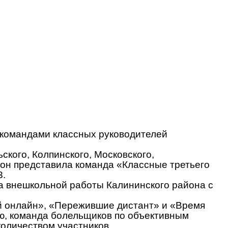
 командами классных руководителей
ского, Колпинского, Московского,
йон представила команда «Классные третьего
3.
а внешкольной работы Калининского района с
й онлайн», «Пережившие дистант» и «Время
ию, команда болельщиков по объективным
количеством участников.