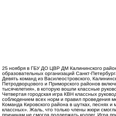
25 ноября в ГБУ ДО ЦВР ДМ Калининского райо
образовательных организаций Санкт-Петербурга
Девять команд из Василеостровского, Калининск
Петродворцового и Приморского районов включи
тысячелетия», в которую вошли классные руко
Четвертая городская игра КВН классных руков
соблюдением всех норм и правил проведения м
Команда Кировского района в шутках, песнях 
классных». Жаль, что только члены жюри смогл
причинам не смогла поддержать коллег. Игра п