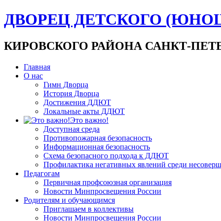
ДВОРЕЦ ДЕТСКОГО (ЮНО
КИРОВСКОГО РАЙОНА САНКТ-ПЕТ
Главная
О нас
Гимн Дворца
История Дворца
Достижения ДДЮТ
Локальные акты ДДЮТ
Это важно!
Доступная среда
Противопожарная безопасность
Информационная безопасность
Схема безопасного подхода к ДДЮТ
Профилактика негативных явлений среди несовер
Педагогам
Первичная профсоюзная организация
Новости Минпросвещения России
Родителям и обучающимся
Приглашаем в коллективы
Новости Минпросвещения России