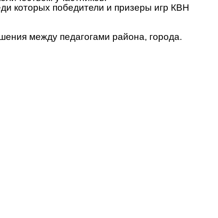
ди которых победители и призеры игр КВН
ошения между педагогами района, города.