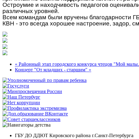
Остроумие и находчивость педагогов оценивал
различных уровней.
Всем командам были вручены благодарности ГБ
КВН - это всегда хорошее настроение, задор, с
« Районный этап городского конкурса чтецов "Мой малы.
Концерт "От младших - старшим" »
ГБУ ДО ДДЮТ Кировского района г.Санкт-Петербурга