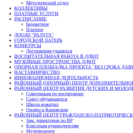
Методический отдел
КОЛЛЕКТИВЫ
ПЛАТНЫЕ УСЛУГИ
РАСПИСАНИЕ
Бюджетное
Платное
ДООЗЦ "РАДУГА"
ГОРОДСКОЙ ЛАГЕРЬ
КОНКУРСЫ
Достижения учащихся
ВОСПИТАТЕЛЬНАЯ РАБОТА В ДДЮТ
МУЗЕЙНЫЕ ПРОСТРАНСТВА ДДЮТ
ОПОРНАЯ ПЛОЩАДКА ПРОЕКТА "БЕЗ СРОКА ДАВ
НАСТАВНИЧЕСТВО
ИННОВАЦИОННАЯ ДЕЯТЕЛЬНОСТЬ
РАЙОННЫЙ (ОПОРНЫЙ) ЦЕНТР ДОПОЛНИТЕЛЬНО
РАЙОННЫЙ ЦЕНТР РАЗВИТИЯ ДЕТСКИХ И МОЛО
Советникам по воспитанию
Совет обучающихся
Школа вожатых
Орлята в Кировском
РАЙОННЫЙ ЦЕНТР ГРАЖДАНСКО-ПАТРИОТИЧЕС
Зам. директоров по ВР
Классным руководителям
Музееведение