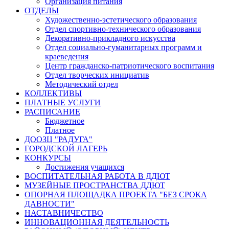
Организация питания
ОТДЕЛЫ
Художественно-эстетического образования
Отдел спортивно-технического образования
Декоративно-прикладного искусства
Отдел социально-гуманитарных программ и
краеведения
Центр гражданско-патриотического воспитания
Отдел творческих инициатив
Методический отдел
КОЛЛЕКТИВЫ
ПЛАТНЫЕ УСЛУГИ
РАСПИСАНИЕ
Бюджетное
Платное
ДООЗЦ "РАДУГА"
ГОРОДСКОЙ ЛАГЕРЬ
КОНКУРСЫ
Достижения учащихся
ВОСПИТАТЕЛЬНАЯ РАБОТА В ДДЮТ
МУЗЕЙНЫЕ ПРОСТРАНСТВА ДДЮТ
ОПОРНАЯ ПЛОЩАДКА ПРОЕКТА "БЕЗ СРОКА
ДАВНОСТИ"
НАСТАВНИЧЕСТВО
ИННОВАЦИОННАЯ ДЕЯТЕЛЬНОСТЬ