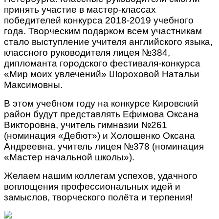
принять участие в мастер-классах
победителей конкурса 2018-2019 учебного
года. Творческим подарком всем участникам
стало выступление учителя английского языка,
классного руководителя лицея №384,
дипломанта городского фестиваля-конкурса
«Мир моих увлечений» Шороховой Натальи
Максимовны.
В этом учебном году на конкурсе Кировский
район будут представлять Ефимова Оксана
Викторовна, учитель гимназии №261
(номинация «Дебют») и Холошенко Оксана
Андреевна, учитель лицея №378 (номинация
«Мастер начальной школы»).
Желаем нашим коллегам успехов, удачного
воплощения профессиональных идей и
замыслов, творческого полёта и терпения!