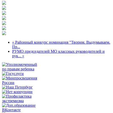
« Районный конкурс номинация "Творим. Выдумываем.
Пр...
РУМО председателей МО классных руководителей и
рук... »