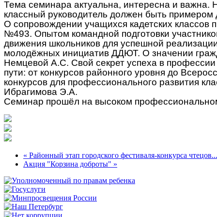
Тема семинара актуальна, интересна и важна. Н
классный руководитель должен быть примером д
О сопровождении учащихся кадетских классов п
№493. Опытом командной подготовки участников
движения школьников для успешной реализации
молодёжных инициатив ДДЮТ. О значении гражд
Немцевой А.С. Свой секрет успеха в профессии
пути: от конкурсов районного уровня до Всерос
конкурсов для профессионального развития кл
Ибрагимова Э.А.
Семинар прошёл на высоком профессиональном 
« Районный этап городского фестиваля-конкурса чтецов..
Акция "Корзина доброты" »