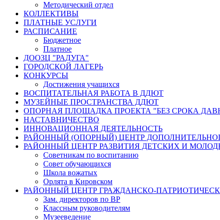
Методический отдел
КОЛЛЕКТИВЫ
ПЛАТНЫЕ УСЛУГИ
РАСПИСАНИЕ
Бюджетное
Платное
ДООЗЦ "РАДУГА"
ГОРОДСКОЙ ЛАГЕРЬ
КОНКУРСЫ
Достижения учащихся
ВОСПИТАТЕЛЬНАЯ РАБОТА В ДДЮТ
МУЗЕЙНЫЕ ПРОСТРАНСТВА ДДЮТ
ОПОРНАЯ ПЛОЩАДКА ПРОЕКТА "БЕЗ СРОКА ДАВ
НАСТАВНИЧЕСТВО
ИННОВАЦИОННАЯ ДЕЯТЕЛЬНОСТЬ
РАЙОННЫЙ (ОПОРНЫЙ) ЦЕНТР ДОПОЛНИТЕЛЬНО
РАЙОННЫЙ ЦЕНТР РАЗВИТИЯ ДЕТСКИХ И МОЛО
Советникам по воспитанию
Совет обучающихся
Школа вожатых
Орлята в Кировском
РАЙОННЫЙ ЦЕНТР ГРАЖДАНСКО-ПАТРИОТИЧЕС
Зам. директоров по ВР
Классным руководителям
Музееведение