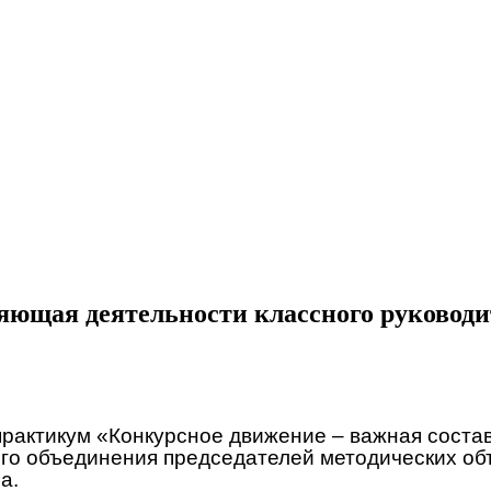
яющая деятельности классного руководи
рактикум «Конкурсное движение – важная соста
ого объединения председателей методических о
а.