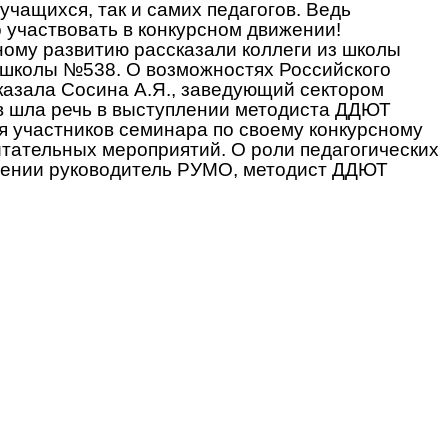
учащихся, так и самих педагогов. Ведь
 участвовать в конкурсном движении!
ному развитию рассказали коллеги из школы
и школы №538. О возможностях Российского
казала Сосина А.Я., заведующий сектором
в шла речь в выступлении методиста ДДЮТ
я участников семинара по своему конкурсному
итательных мероприятий. О роли педагогических
плении руководитель РУМО, методист ДДЮТ