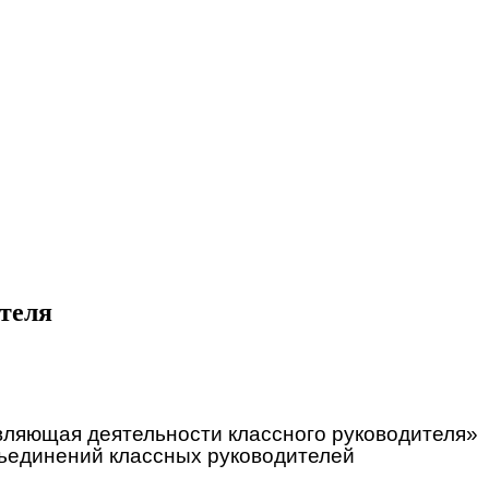
теля
вляющая деятельности классного руководителя»
бъединений классных руководителей