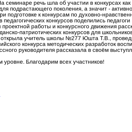
а семинаре речь шла об участии в конкурсах как 
ля подрастающего поколения, а значит - активно
ри подготовке к конкурсам по духовно-нравствен
 педагогических конкурсов поделились педагог
 проектной работы и конкурсного движения расс
анско-патриотических конкурсов для школьнико
 открыла учитель школы №277 Юшта Т.В., провед
сийского конкурса методических разработок восп
ассного руководителя рассказала в своём высту
уровне. Благодарим всех участников!
.