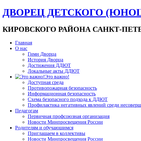
ДВОРЕЦ ДЕТСКОГО (ЮНО
КИРОВСКОГО РАЙОНА САНКТ-ПЕТ
Главная
О нас
Гимн Дворца
История Дворца
Достижения ДДЮТ
Локальные акты ДДЮТ
Это важно!
Доступная среда
Противопожарная безопасность
Информационная безопасность
Схема безопасного подхода к ДДЮТ
Профилактика негативных явлений среди несовер
Педагогам
Первичная профсоюзная организация
Новости Минпросвещения России
Родителям и обучающимся
Приглашаем в коллективы
Новости Минпросвещения России