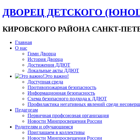
ДВОРЕЦ ДЕТСКОГО (ЮНО
КИРОВСКОГО РАЙОНА САНКТ-ПЕТ
Главная
О нас
Гимн Дворца
История Дворца
Достижения ДДЮТ
Локальные акты ДДЮТ
Это важно!
Доступная среда
Противопожарная безопасность
Информационная безопасность
Схема безопасного подхода к ДДЮТ
Профилактика негативных явлений среди несовер
Педагогам
Первичная профсоюзная организация
Новости Минпросвещения России
Родителям и обучающимся
Приглашаем в коллективы
Новости Минпросвещения России