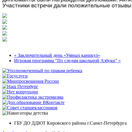
Участники встречи дали положительные отзывы 
« Заключительный день «Умных каникул»
Игровая программа "По следам школьной Азбуки" »
ГБУ ДО ДДЮТ Кировского района г.Санкт-Петербурга