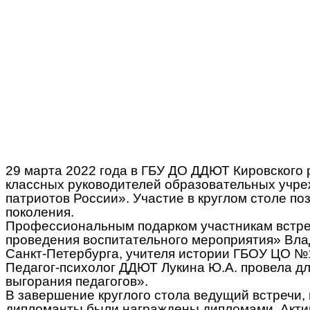
29 марта 2022 года в ГБУ ДО ДДЮТ Кировского 
классных руководителей образовательных учре
патриотов России». Участие в круглом столе п
поколения.
Профессиональным подарком участникам встреч
проведения воспитательного мероприятия» Вла
Санкт-Петербурга, учителя истории ГБОУ ЦО №
Педагог-психолог ДДЮТ Лукина Ю.А. провела д
выгорания педагогов».
В завершение круглого стола ведущий встречи
дипломанты были награждены дипломами. Актив