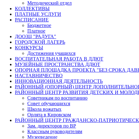
Методический отдел
КОЛЛЕКТИВЫ
ПЛАТНЫЕ УСЛУГИ
РАСПИСАНИЕ
Бюджетное
Платное
ДООЗЦ "РАДУГА"
ГОРОДСКОЙ ЛАГЕРЬ
КОНКУРСЫ
Достижения учащихся
ВОСПИТАТЕЛЬНАЯ РАБОТА В ДДЮТ
МУЗЕЙНЫЕ ПРОСТРАНСТВА ДДЮТ
ОПОРНАЯ ПЛОЩАДКА ПРОЕКТА "БЕЗ СРОКА ДАВ
НАСТАВНИЧЕСТВО
ИННОВАЦИОННАЯ ДЕЯТЕЛЬНОСТЬ
РАЙОННЫЙ (ОПОРНЫЙ) ЦЕНТР ДОПОЛНИТЕЛЬНО
РАЙОННЫЙ ЦЕНТР РАЗВИТИЯ ДЕТСКИХ И МОЛО
Советникам по воспитанию
Совет обучающихся
Школа вожатых
Орлята в Кировском
РАЙОННЫЙ ЦЕНТР ГРАЖДАНСКО-ПАТРИОТИЧЕС
Зам. директоров по ВР
Классным руководителям
Музееведение