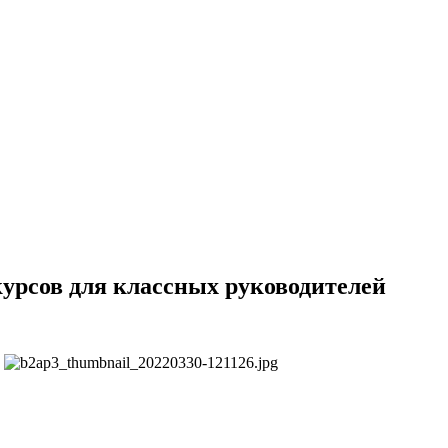
урсов для классных руководителей