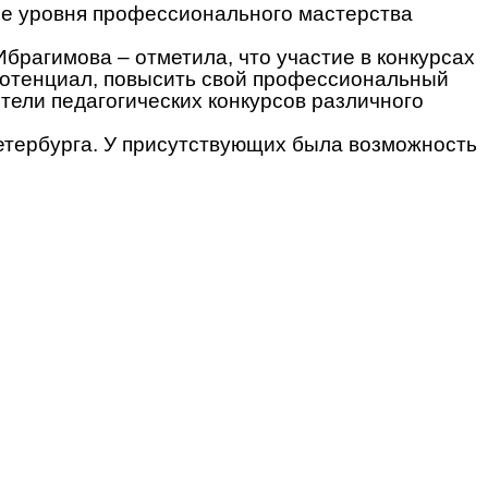
ие уровня профессионального мастерства
брагимова – отметила, что участие в конкурсах
 потенциал, повысить свой профессиональный
тели педагогических конкурсов различного
етербурга. У присутствующих была возможность