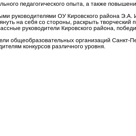
льного педагогического опыта, а также повышен
ыми руководителями ОУ Кировского района Э.А. И
януть на себя со стороны, раскрыть творческий
ассные руководители Кировского района, победи
тели общеобразовательных организаций Санкт-П
дителям конкурсов различного уровня.