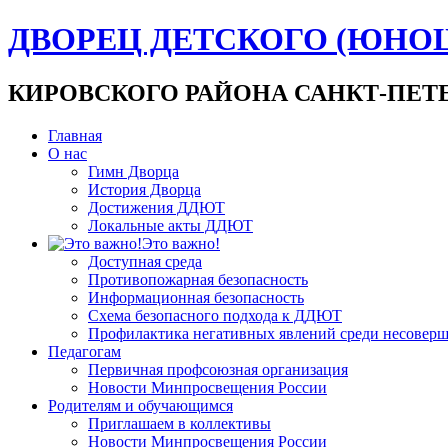
ДВОРЕЦ ДЕТСКОГО (ЮНО
КИРОВСКОГО РАЙОНА САНКТ-ПЕТ
Главная
О нас
Гимн Дворца
История Дворца
Достижения ДДЮТ
Локальные акты ДДЮТ
Это важно!
Доступная среда
Противопожарная безопасность
Информационная безопасность
Схема безопасного подхода к ДДЮТ
Профилактика негативных явлений среди несовер
Педагогам
Первичная профсоюзная организация
Новости Минпросвещения России
Родителям и обучающимся
Приглашаем в коллективы
Новости Минпросвещения России