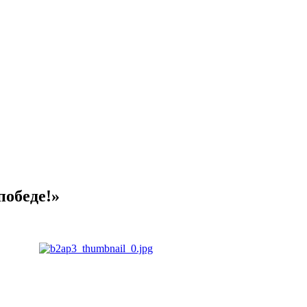
победе!»