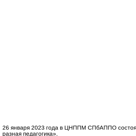
26 января 2023 года в ЦНППМ СПбАППО состоял
разная педагогика».