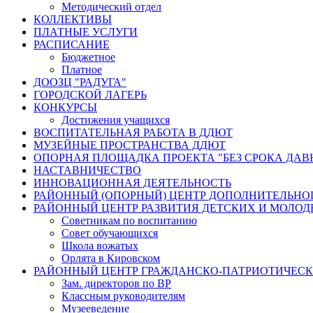
Методический отдел
КОЛЛЕКТИВЫ
ПЛАТНЫЕ УСЛУГИ
РАСПИСАНИЕ
Бюджетное
Платное
ДООЗЦ "РАДУГА"
ГОРОДСКОЙ ЛАГЕРЬ
КОНКУРСЫ
Достижения учащихся
ВОСПИТАТЕЛЬНАЯ РАБОТА В ДДЮТ
МУЗЕЙНЫЕ ПРОСТРАНСТВА ДДЮТ
ОПОРНАЯ ПЛОЩАДКА ПРОЕКТА "БЕЗ СРОКА ДАВ
НАСТАВНИЧЕСТВО
ИННОВАЦИОННАЯ ДЕЯТЕЛЬНОСТЬ
РАЙОННЫЙ (ОПОРНЫЙ) ЦЕНТР ДОПОЛНИТЕЛЬНО
РАЙОННЫЙ ЦЕНТР РАЗВИТИЯ ДЕТСКИХ И МОЛО
Советникам по воспитанию
Совет обучающихся
Школа вожатых
Орлята в Кировском
РАЙОННЫЙ ЦЕНТР ГРАЖДАНСКО-ПАТРИОТИЧЕС
Зам. директоров по ВР
Классным руководителям
Музееведение