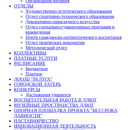
Организация питания
ОТДЕЛЫ
Художественно-эстетического образования
Отдел спортивно-технического образования
Декоративно-прикладного искусства
Отдел социально-гуманитарных программ и
краеведения
Центр гражданско-патриотического воспитания
Отдел творческих инициатив
Методический отдел
КОЛЛЕКТИВЫ
ПЛАТНЫЕ УСЛУГИ
РАСПИСАНИЕ
Бюджетное
Платное
ДООЗЦ "РАДУГА"
ГОРОДСКОЙ ЛАГЕРЬ
КОНКУРСЫ
Достижения учащихся
ВОСПИТАТЕЛЬНАЯ РАБОТА В ДДЮТ
МУЗЕЙНЫЕ ПРОСТРАНСТВА ДДЮТ
ОПОРНАЯ ПЛОЩАДКА ПРОЕКТА "БЕЗ СРОКА
ДАВНОСТИ"
НАСТАВНИЧЕСТВО
ИННОВАЦИОННАЯ ДЕЯТЕЛЬНОСТЬ