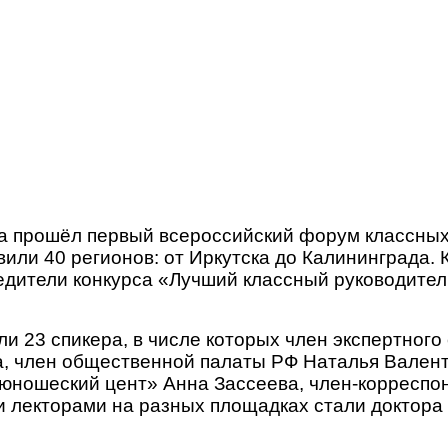
цена прошёл первый всероссийский форум классн
или 40 регионов: от Иркутска до Калининграда.
дители конкурса «Лучший классный руководитель
23 спикера, в числе которых член экспертного
 член общественной палаты РФ Наталья Валенти
-юношеский цент» Анна Зассеева, член-корреспо
 лекторами на разных площадках стали доктора 