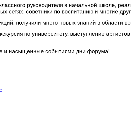
лассного руководителя в начальной школе, реал
ых сетях, советники по воспитанию и многие друг
кций, получили много новых знаний в области в
кскурсия по университету, выступление артисто
ие и насыщенные событиями дни форума!
 »