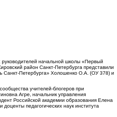
ых руководителей начальной школы «Первый
 Кировский район Санкт-Петербурга представили
 Санкт-Петербурга» Холошенко О.А. (ОУ 378) и
 сообщества учителей-блогеров при
новна Агре, начальник управления
ндент Российской академии образования Елена
и доценты педагогических наук института