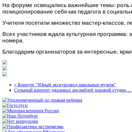
На форуме освещались важнейшие темы: роль к
позиционирование себя как педагога в социальн
Учителя посетили множество мастер-классов, ле
Всех участников ждала культурная программа: э
номера.
Благодарим организаторов за интересные, ярк
« Конкурс "Юный экскурсовод школьных музеев"
Сольный концерт джазовых ансамблей хоровой студии ...