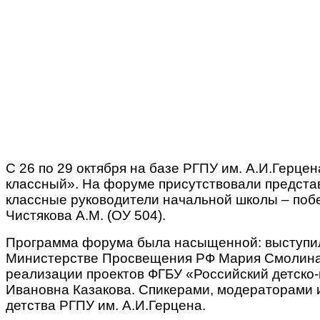
С 26 по 29 октября на базе РГПУ им. А.И.Гер
классный». На форуме присутствовали представ
классные руководители начальной школы – побе
Чистякова А.М. (ОУ 504).
Программа форума была насыщенной: выступили 
Министерстве Просвещения РФ Мария Смолина,
реализации проектов ФГБУ «Российский детско
Ивановна Казакова. Спикерами, модераторами и
детства РГПУ им. А.И.Герцена.