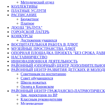
Методический отдел
КОЛЛЕКТИВЫ
ПЛАТНЫЕ УСЛУГИ
РАСПИСАНИЕ
Бюджетное
Платное
ДООЗЦ "РАДУГА"
ГОРОДСКОЙ ЛАГЕРЬ
КОНКУРСЫ
Достижения учащихся
ВОСПИТАТЕЛЬНАЯ РАБОТА В ДДЮТ
МУЗЕЙНЫЕ ПРОСТРАНСТВА ДДЮТ
ОПОРНАЯ ПЛОЩАДКА ПРОЕКТА "БЕЗ СРОКА ДАВ
НАСТАВНИЧЕСТВО
ИННОВАЦИОННАЯ ДЕЯТЕЛЬНОСТЬ
РАЙОННЫЙ (ОПОРНЫЙ) ЦЕНТР ДОПОЛНИТЕЛЬНО
РАЙОННЫЙ ЦЕНТР РАЗВИТИЯ ДЕТСКИХ И МОЛО
Советникам по воспитанию
Совет обучающихся
Школа вожатых
Орлята в Кировском
РАЙОННЫЙ ЦЕНТР ГРАЖДАНСКО-ПАТРИОТИЧЕС
Зам. директоров по ВР
Классным руководителям
Музееведение