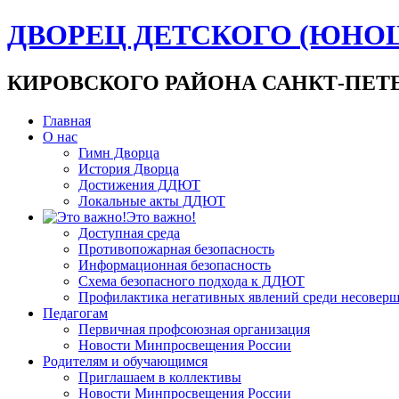
ДВОРЕЦ ДЕТСКОГО (ЮНО
КИРОВСКОГО РАЙОНА САНКТ-ПЕТ
Главная
О нас
Гимн Дворца
История Дворца
Достижения ДДЮТ
Локальные акты ДДЮТ
Это важно!
Доступная среда
Противопожарная безопасность
Информационная безопасность
Схема безопасного подхода к ДДЮТ
Профилактика негативных явлений среди несовер
Педагогам
Первичная профсоюзная организация
Новости Минпросвещения России
Родителям и обучающимся
Приглашаем в коллективы
Новости Минпросвещения России