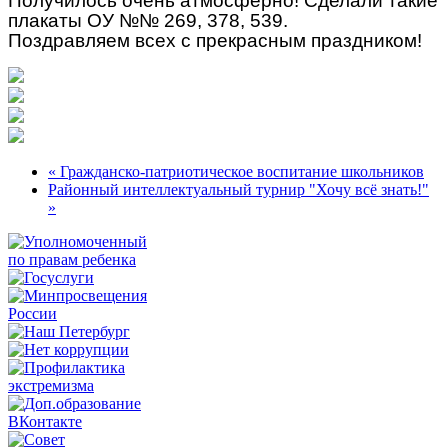
Получилось очень атмосферно! Сделали такие
плакаты ОУ №№ 269, 378, 539.
Поздравляем всех с прекрасным праздником!
« Гражданско-патриотическое воспитание школьников
Районный интеллектуальный турнир "Хочу всё знать!"
»