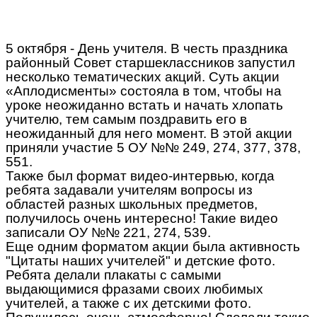
5 октября - День учителя. В честь праздника
районный Совет старшеклассников запустил
несколько тематических акций. Суть акции
«Аплодисменты» состояла в том, чтобы на
уроке неожиданно встать и начать хлопать
учителю, тем самым поздравить его в
неожиданный для него момент. В этой акции
приняли участие 5 ОУ №№ 249, 274, 377, 378,
551.
Также был формат видео-интервью, когда
ребята задавали учителям вопросы из
областей разных школьных предметов,
получилось очень интересно! Такие видео
записали ОУ №№ 221, 274, 539.
Еще одним форматом акции была активность
"Цитаты наших учителей" и детские фото.
Ребята делали плакаты с самыми
выдающимися фразами своих любимых
учителей, а также с их детскими фото.