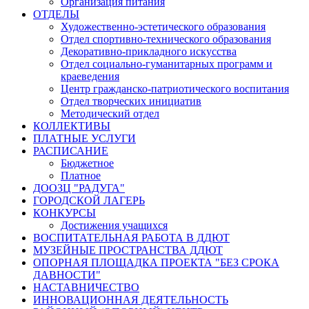
Организация питания
ОТДЕЛЫ
Художественно-эстетического образования
Отдел спортивно-технического образования
Декоративно-прикладного искусства
Отдел социально-гуманитарных программ и
краеведения
Центр гражданско-патриотического воспитания
Отдел творческих инициатив
Методический отдел
КОЛЛЕКТИВЫ
ПЛАТНЫЕ УСЛУГИ
РАСПИСАНИЕ
Бюджетное
Платное
ДООЗЦ "РАДУГА"
ГОРОДСКОЙ ЛАГЕРЬ
КОНКУРСЫ
Достижения учащихся
ВОСПИТАТЕЛЬНАЯ РАБОТА В ДДЮТ
МУЗЕЙНЫЕ ПРОСТРАНСТВА ДДЮТ
ОПОРНАЯ ПЛОЩАДКА ПРОЕКТА "БЕЗ СРОКА
ДАВНОСТИ"
НАСТАВНИЧЕСТВО
ИННОВАЦИОННАЯ ДЕЯТЕЛЬНОСТЬ