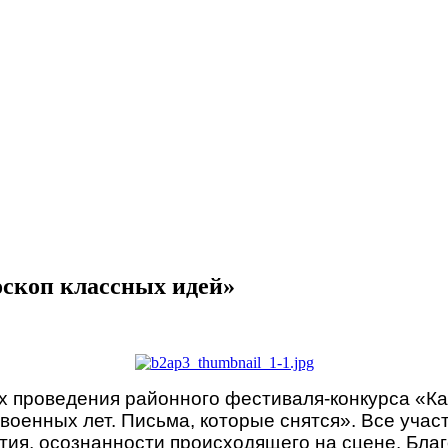
скоп классных идей»
 проведения районного фестиваля-конкурса «Ка
енных лет. Письма, которые снятся». Все участн
тия, осознанности происходящего на сцене. Бла