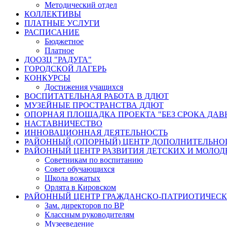
Методический отдел
КОЛЛЕКТИВЫ
ПЛАТНЫЕ УСЛУГИ
РАСПИСАНИЕ
Бюджетное
Платное
ДООЗЦ "РАДУГА"
ГОРОДСКОЙ ЛАГЕРЬ
КОНКУРСЫ
Достижения учащихся
ВОСПИТАТЕЛЬНАЯ РАБОТА В ДДЮТ
МУЗЕЙНЫЕ ПРОСТРАНСТВА ДДЮТ
ОПОРНАЯ ПЛОЩАДКА ПРОЕКТА "БЕЗ СРОКА ДАВ
НАСТАВНИЧЕСТВО
ИННОВАЦИОННАЯ ДЕЯТЕЛЬНОСТЬ
РАЙОННЫЙ (ОПОРНЫЙ) ЦЕНТР ДОПОЛНИТЕЛЬНО
РАЙОННЫЙ ЦЕНТР РАЗВИТИЯ ДЕТСКИХ И МОЛО
Советникам по воспитанию
Совет обучающихся
Школа вожатых
Орлята в Кировском
РАЙОННЫЙ ЦЕНТР ГРАЖДАНСКО-ПАТРИОТИЧЕС
Зам. директоров по ВР
Классным руководителям
Музееведение