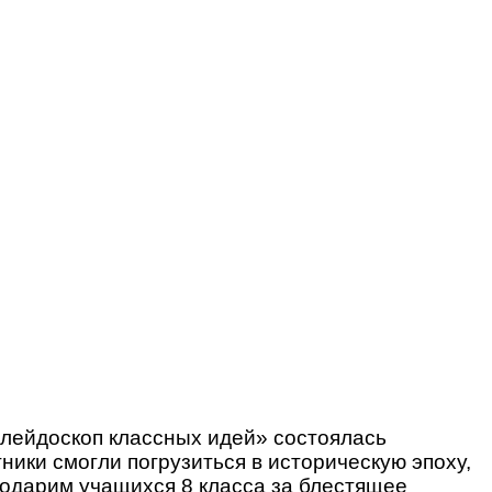
лейдоскоп классных идей» состоялась
ики смогли погрузиться в историческую эпоху,
годарим учащихся 8 класса за блестящее