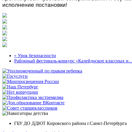
исполнение постановки!
« Урок безопасности
Районный фестиваль-конкурс «Калейдоскоп классных и...
ГБУ ДО ДДЮТ Кировского района г.Санкт-Петербурга