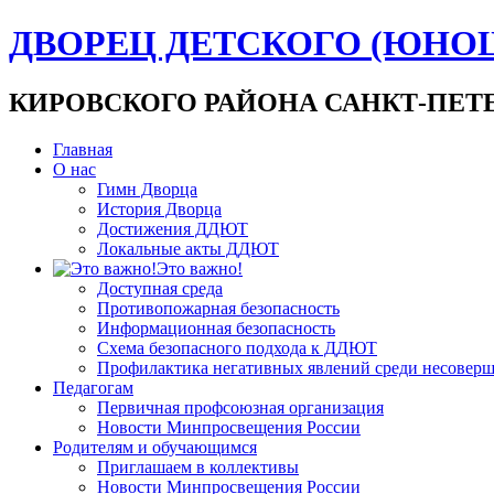
ДВОРЕЦ ДЕТСКОГО (ЮНО
КИРОВСКОГО РАЙОНА САНКТ-ПЕТ
Главная
О нас
Гимн Дворца
История Дворца
Достижения ДДЮТ
Локальные акты ДДЮТ
Это важно!
Доступная среда
Противопожарная безопасность
Информационная безопасность
Схема безопасного подхода к ДДЮТ
Профилактика негативных явлений среди несовер
Педагогам
Первичная профсоюзная организация
Новости Минпросвещения России
Родителям и обучающимся
Приглашаем в коллективы
Новости Минпросвещения России