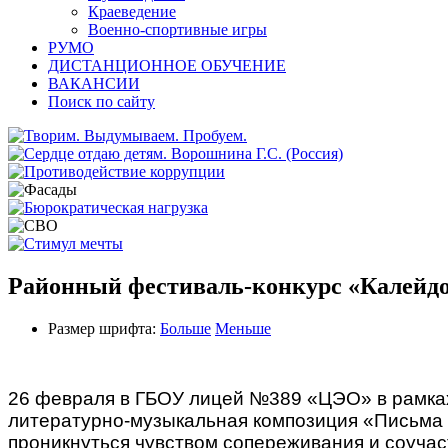
Краеведение
Военно-спортивные игры
РУМО
ДИСТАНЦИОННОЕ ОБУЧЕНИЕ
ВАКАНСИИ
Поиск по сайту
Районный фестиваль-конкурс «Калейдо
Размер шрифта:
Больше
Меньше
26 февраля в ГБОУ лицей №389 «ЦЭО» в рамках
литературно-музыкальная композиция «Письма во
проникнуться чувством сопереживания и соучас