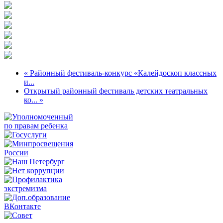
« Районный фестиваль-конкурс «Калейдоскоп классных
и...
Открытый районный фестиваль детских театральных
ко... »