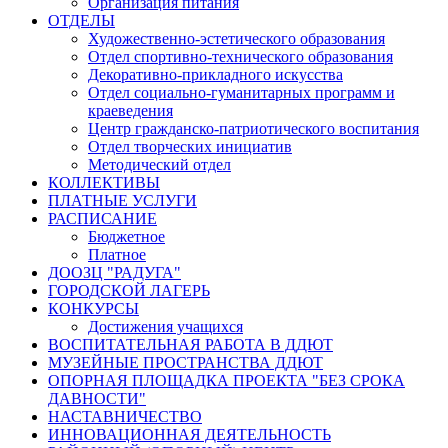
Организация питания
ОТДЕЛЫ
Художественно-эстетического образования
Отдел спортивно-технического образования
Декоративно-прикладного искусства
Отдел социально-гуманитарных программ и
краеведения
Центр гражданско-патриотического воспитания
Отдел творческих инициатив
Методический отдел
КОЛЛЕКТИВЫ
ПЛАТНЫЕ УСЛУГИ
РАСПИСАНИЕ
Бюджетное
Платное
ДООЗЦ "РАДУГА"
ГОРОДСКОЙ ЛАГЕРЬ
КОНКУРСЫ
Достижения учащихся
ВОСПИТАТЕЛЬНАЯ РАБОТА В ДДЮТ
МУЗЕЙНЫЕ ПРОСТРАНСТВА ДДЮТ
ОПОРНАЯ ПЛОЩАДКА ПРОЕКТА "БЕЗ СРОКА
ДАВНОСТИ"
НАСТАВНИЧЕСТВО
ИННОВАЦИОННАЯ ДЕЯТЕЛЬНОСТЬ