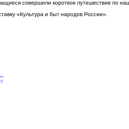
ащиеся совершили короткое путешествие по наше
ставку «Культура и быт народов России».
..
 »