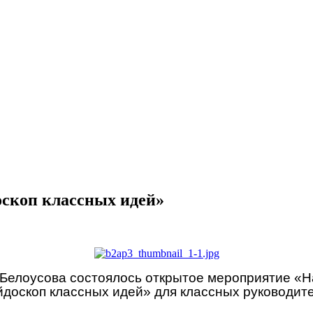
скоп классных идей»
В.Белоусова состоялось открытое мероприятие «
доскоп классных идей» для классных руководит