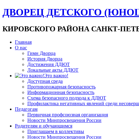
ДВОРЕЦ ДЕТСКОГО (ЮНО
КИРОВСКОГО РАЙОНА САНКТ-ПЕТ
Главная
О нас
Гимн Дворца
История Дворца
Достижения ДДЮТ
Локальные акты ДДЮТ
Это важно!
Доступная среда
Противопожарная безопасность
Информационная безопасность
Схема безопасного подхода к ДДЮТ
Профилактика негативных явлений среди несовер
Педагогам
Первичная профсоюзная организация
Новости Минпросвещения России
Родителям и обучающимся
Приглашаем в коллективы
Новости Минпросвещения России