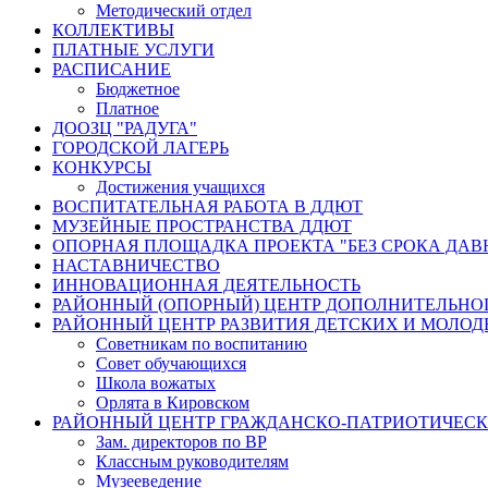
Методический отдел
КОЛЛЕКТИВЫ
ПЛАТНЫЕ УСЛУГИ
РАСПИСАНИЕ
Бюджетное
Платное
ДООЗЦ "РАДУГА"
ГОРОДСКОЙ ЛАГЕРЬ
КОНКУРСЫ
Достижения учащихся
ВОСПИТАТЕЛЬНАЯ РАБОТА В ДДЮТ
МУЗЕЙНЫЕ ПРОСТРАНСТВА ДДЮТ
ОПОРНАЯ ПЛОЩАДКА ПРОЕКТА "БЕЗ СРОКА ДАВ
НАСТАВНИЧЕСТВО
ИННОВАЦИОННАЯ ДЕЯТЕЛЬНОСТЬ
РАЙОННЫЙ (ОПОРНЫЙ) ЦЕНТР ДОПОЛНИТЕЛЬНО
РАЙОННЫЙ ЦЕНТР РАЗВИТИЯ ДЕТСКИХ И МОЛО
Советникам по воспитанию
Совет обучающихся
Школа вожатых
Орлята в Кировском
РАЙОННЫЙ ЦЕНТР ГРАЖДАНСКО-ПАТРИОТИЧЕС
Зам. директоров по ВР
Классным руководителям
Музееведение