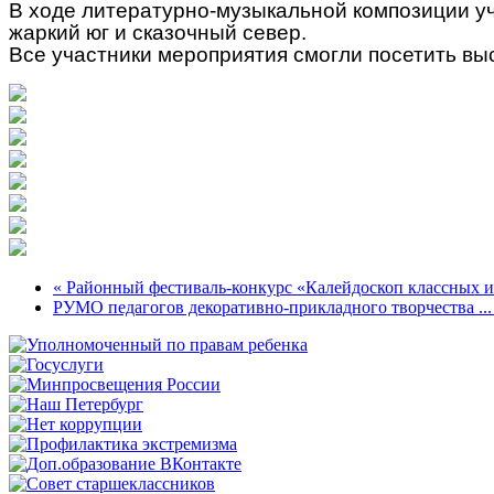
В ходе литературно-музыкальной композиции уч
жаркий юг и сказочный север.
Все участники мероприятия смогли посетить вы
« Районный фестиваль-конкурс «Калейдоскоп классных и.
РУМО педагогов декоративно-прикладного творчества ...