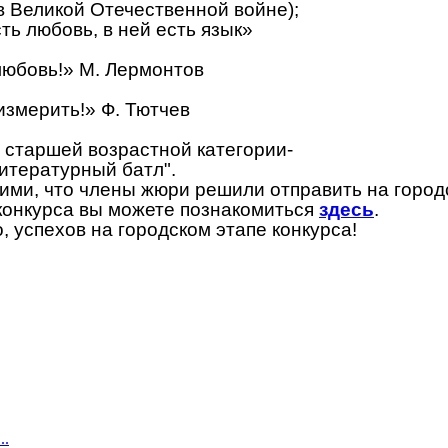
в Великой Отечественной войне);
сть любовь, в ней есть язык»
 любовь!» М. Лермонтов
измерить!» Ф. Тютчев
 старшей возрастной категории-
итературный батл".
ими, что члены жюри решили отправить на городс
 конкурса вы можете познакомиться
здесь
.
 успехов на городском этапе конкурса!
..