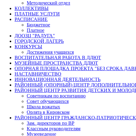
Методический отдел
КОЛЛЕКТИВЫ
ПЛАТНЫЕ УСЛУГИ
РАСПИСАНИЕ
Бюджетное
Платное
ДООЗЦ "РАДУГА"
ГОРОДСКОЙ ЛАГЕРЬ
КОНКУРСЫ
Достижения учащихся
ВОСПИТАТЕЛЬНАЯ РАБОТА В ДДЮТ
МУЗЕЙНЫЕ ПРОСТРАНСТВА ДДЮТ
ОПОРНАЯ ПЛОЩАДКА ПРОЕКТА "БЕЗ СРОКА ДАВ
НАСТАВНИЧЕСТВО
ИННОВАЦИОННАЯ ДЕЯТЕЛЬНОСТЬ
РАЙОННЫЙ (ОПОРНЫЙ) ЦЕНТР ДОПОЛНИТЕЛЬНО
РАЙОННЫЙ ЦЕНТР РАЗВИТИЯ ДЕТСКИХ И МОЛО
Советникам по воспитанию
Совет обучающихся
Школа вожатых
Орлята в Кировском
РАЙОННЫЙ ЦЕНТР ГРАЖДАНСКО-ПАТРИОТИЧЕС
Зам. директоров по ВР
Классным руководителям
Музееведение