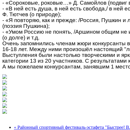
- «Сороковые, роковые…» Д. Самойлов (подвиг 
- «В ней есть душа, в ней есть свобода,/ в ней е
Ф. Тютчев (о природе);
- «Я повторяю, как и прежде: /Россия, Пушкин и
(поэзия Пушкина);
- «Умом Россию не понять, /Аршином общим не 
(о долге) и т.д.
Очень запомнились членам жюри конкурсанты в
16-18 лет. Между ними произошёл настоящий "л
Выступления были настолько творческими и ярк
категории 13 из 20 участников. С результатами
А мы пожелаем конкурсантам, занявшим 1 место,
« Районный спортивный фестиваль-эстафета "Быстрее! В.