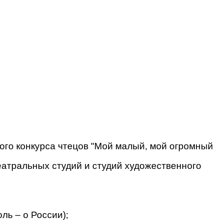
кого конкурса чтецов "Мой малый, мой огромный
еатральных студий и студий художественного
оль – о России);