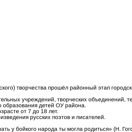
еского) творчества прошёл районный этап городс
тельных учреждений, творческих объединений, т
о образования детей ОУ района.
зрасте от 7 до 18 лет.
изведения русских поэтов и писателей.
знать у бойкого народа ты могла родиться» (Н. Гог