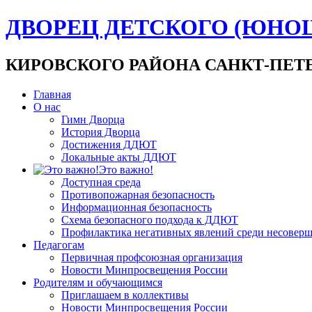
ДВОРЕЦ ДЕТСКОГО (ЮНО
КИРОВСКОГО РАЙОНА САНКТ-ПЕТ
Главная
О нас
Гимн Дворца
История Дворца
Достижения ДДЮТ
Локальные акты ДДЮТ
Это важно!
Доступная среда
Противопожарная безопасность
Информационная безопасность
Схема безопасного подхода к ДДЮТ
Профилактика негативных явлений среди несовер
Педагогам
Первичная профсоюзная организация
Новости Минпросвещения России
Родителям и обучающимся
Приглашаем в коллективы
Новости Минпросвещения России