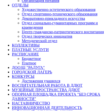
Организация питания
ОТДЕЛЫ
Художественно-эстетического образования
Отдел спортивно-технического образования
Декоративно-прикладного искусства
Отдел социально-гуманитарных программ и
краеведения
Центр гражданско-патриотического воспитания
Отдел творческих инициатив
Методический отдел
КОЛЛЕКТИВЫ
ПЛАТНЫЕ УСЛУГИ
РАСПИСАНИЕ
Бюджетное
Платное
ДООЗЦ "РАДУГА"
ГОРОДСКОЙ ЛАГЕРЬ
КОНКУРСЫ
Достижения учащихся
ВОСПИТАТЕЛЬНАЯ РАБОТА В ДДЮТ
МУЗЕЙНЫЕ ПРОСТРАНСТВА ДДЮТ
ОПОРНАЯ ПЛОЩАДКА ПРОЕКТА "БЕЗ СРОКА
ДАВНОСТИ"
НАСТАВНИЧЕСТВО
ИННОВАЦИОННАЯ ДЕЯТЕЛЬНОСТЬ