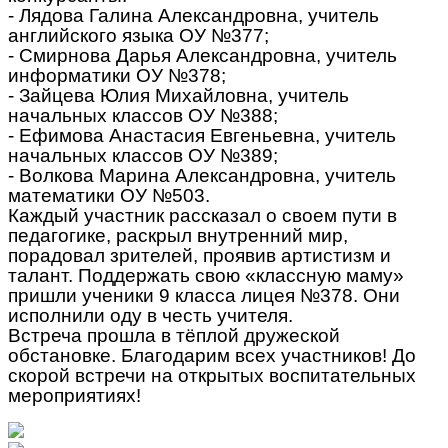
- Лядова Галина Александровна, учитель
английского языка ОУ №377;
- Смирнова Дарья Александровна, учитель
информатики ОУ №378;
- Зайцева Юлия Михайловна, учитель
начальных классов ОУ №388;
- Ефимова Анастасия Евгеньевна, учитель
начальных классов ОУ №389;
- Волкова Марина Александровна, учитель
математики ОУ №503.
Каждый участник рассказал о своем пути в
педагогике, раскрыл внутренний мир,
порадовал зрителей, проявив артистизм и
талант. Поддержать свою «классную маму»
пришли ученики 9 класса лицея №378. Они
исполнили оду в честь учителя.
Встреча прошла в тёплой дружеской
обстановке. Благодарим всех участников! До
скорой встречи на открытых воспитательных
мероприятиях!