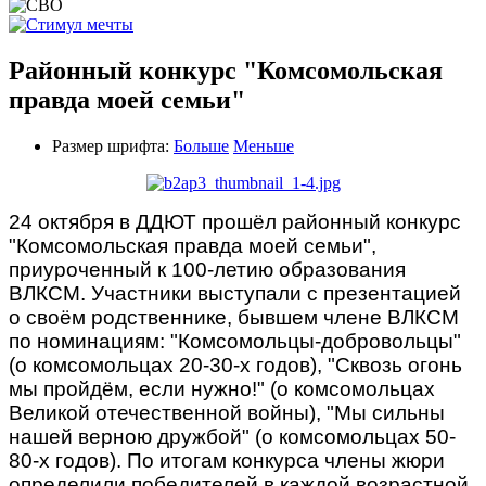
Районный конкурс "Комсомольская
правда моей семьи"
Размер шрифта:
Больше
Меньше
24 октября в ДДЮТ прошёл районный конкурс
"Комсомольская правда моей семьи",
приуроченный к 100-летию образования
ВЛКСМ. Участники выступали с презентацией
о своём родственнике, бывшем члене ВЛКСМ
по номинациям: "Комсомольцы-добровольцы"
(о комсомольцах 20-30-х годов), "Сквозь огонь
мы пройдём, если нужно!" (о комсомольцах
Великой отечественной войны), "Мы сильны
нашей верною дружбой" (о комсомольцах 50-
80-х годов). По итогам конкурса члены жюри
определили победителей в каждой возрастной