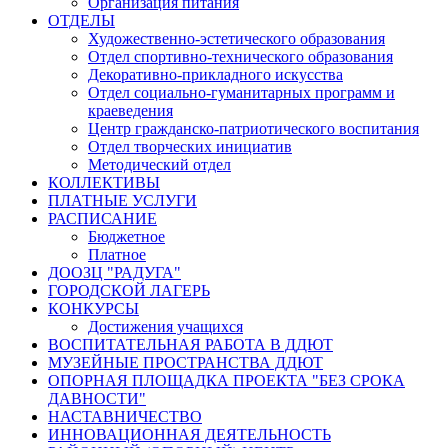
Организация питания
ОТДЕЛЫ
Художественно-эстетического образования
Отдел спортивно-технического образования
Декоративно-прикладного искусства
Отдел социально-гуманитарных программ и
краеведения
Центр гражданско-патриотического воспитания
Отдел творческих инициатив
Методический отдел
КОЛЛЕКТИВЫ
ПЛАТНЫЕ УСЛУГИ
РАСПИСАНИЕ
Бюджетное
Платное
ДООЗЦ "РАДУГА"
ГОРОДСКОЙ ЛАГЕРЬ
КОНКУРСЫ
Достижения учащихся
ВОСПИТАТЕЛЬНАЯ РАБОТА В ДДЮТ
МУЗЕЙНЫЕ ПРОСТРАНСТВА ДДЮТ
ОПОРНАЯ ПЛОЩАДКА ПРОЕКТА "БЕЗ СРОКА
ДАВНОСТИ"
НАСТАВНИЧЕСТВО
ИННОВАЦИОННАЯ ДЕЯТЕЛЬНОСТЬ