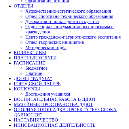
Организация питания
ОТДЕЛЫ
Художественно-эстетического образования
Отдел спортивно-технического образования
Декоративно-прикладного искусства
Отдел социально-гуманитарных программ и
краеведения
Центр гражданско-патриотического воспитания
Отдел творческих инициатив
Методический отдел
КОЛЛЕКТИВЫ
ПЛАТНЫЕ УСЛУГИ
РАСПИСАНИЕ
Бюджетное
Платное
ДООЗЦ "РАДУГА"
ГОРОДСКОЙ ЛАГЕРЬ
КОНКУРСЫ
Достижения учащихся
ВОСПИТАТЕЛЬНАЯ РАБОТА В ДДЮТ
МУЗЕЙНЫЕ ПРОСТРАНСТВА ДДЮТ
ОПОРНАЯ ПЛОЩАДКА ПРОЕКТА "БЕЗ СРОКА
ДАВНОСТИ"
НАСТАВНИЧЕСТВО
ИННОВАЦИОННАЯ ДЕЯТЕЛЬНОСТЬ