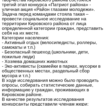
третий этап конкурса «Патриот района» -
уличная акция «Район глазами молодежи».
Задача перед командами стояла такая –
провести социальное исследование на
территории Кировского района от лица
определенной категории граждан, представить
себя на их месте.
Категории населения:
- Активный отдых (велосипедисты, роллеры,
самокаты и т.п.)
- Безопасный пешеход (школьники, дети,
пожилые люди)
- Хозяева домашних животных
- Эко-активисты (скамейки в парках, мусорки в
общественных местах, раздельный сбор
мусора и т.п.)
В ходе исследования можно было проводить
опросы, собирать статистические данные,
информацию у граждан, проживающих в
Кировском районе.
В качестве результатов исследования
конкурсанты представили членам жюри: