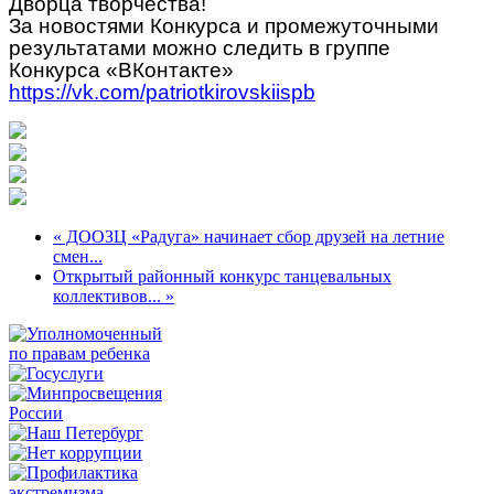
Дворца творчества!
За новостями Конкурса и промежуточными
результатами можно следить в группе
Конкурса «ВКонтакте»
https://vk.com/patriotkirovskiispb
« ДООЗЦ «Радуга» начинает сбор друзей на летние
смен...
Открытый районный конкурс танцевальных
коллективов... »